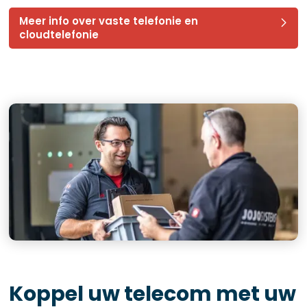
Meer info over vaste telefonie en
cloudtelefonie
Koppel uw telecom met uw