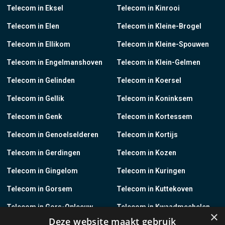
Telecom in Eksel
Telecom in Kinrooi
Telecom in Elen
Telecom in Kleine-Brogel
Telecom in Ellikom
Telecom in Kleine-Spouwen
Telecom in Engelmanshoven
Telecom in Klein-Gelmen
Telecom in Gelinden
Telecom in Koersel
Telecom in Gellik
Telecom in Koninksem
Telecom in Genk
Telecom in Kortessem
Telecom in Genoelselderen
Telecom in Kortijs
Telecom in Gerdingen
Telecom in Kozen
Telecom in Gingelom
Telecom in Kuringen
Telecom in Gorsem
Telecom in Kuttekoven
Telecom in Gors-Opleeuw
Telecom in Kwaadmechelen
×
Deze website maakt gebruik