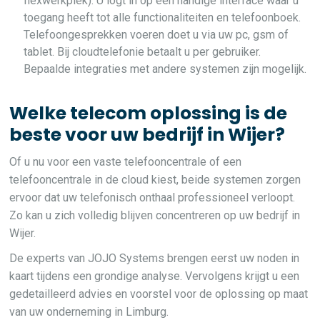
flexwerkplek). U logt in op een handige interface waar u
toegang heeft tot alle functionaliteiten en telefoonboek.
Telefoongesprekken voeren doet u via uw pc, gsm of
tablet. Bij cloudtelefonie betaalt u per gebruiker.
Bepaalde integraties met andere systemen zijn mogelijk.
Welke telecom oplossing is de
beste voor uw bedrijf in Wijer?
Of u nu voor een vaste telefooncentrale of een
telefooncentrale in de cloud kiest, beide systemen zorgen
ervoor dat uw telefonisch onthaal professioneel verloopt.
Zo kan u zich volledig blijven concentreren op uw bedrijf in
Wijer.
De experts van JOJO Systems brengen eerst uw noden in
kaart tijdens een grondige analyse. Vervolgens krijgt u een
gedetailleerd advies en voorstel voor de oplossing op maat
van uw onderneming in Limburg.