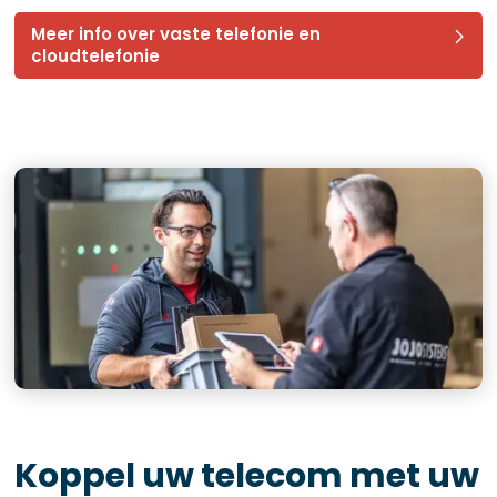
Meer info over vaste telefonie en
cloudtelefonie
Koppel uw telecom met uw