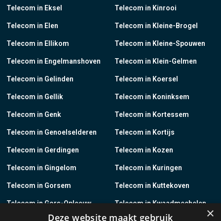
Telecom in Eksel
Telecom in Kinrooi
Telecom in Elen
Telecom in Kleine-Brogel
Telecom in Ellikom
Telecom in Kleine-Spouwen
Telecom in Engelmanshoven
Telecom in Klein-Gelmen
Telecom in Gelinden
Telecom in Koersel
Telecom in Gellik
Telecom in Koninksem
Telecom in Genk
Telecom in Kortessem
Telecom in Genoelselderen
Telecom in Kortijs
Telecom in Gerdingen
Telecom in Kozen
Telecom in Gingelom
Telecom in Kuringen
Telecom in Gorsem
Telecom in Kuttekoven
Telecom in Gors-Opleeuw
Telecom in Kwaadmechelen
×
Deze website maakt gebruik