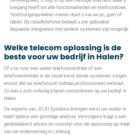
flexwerkplek). U logt in op een handige interface waar u
toegang heeft tot alle functionaliteiten en telefoonboek.
Telefoongesprekken voeren doet u via uw pc, gsm of
tablet. Bij cloudtelefonie betaalt u per gebruiker.
Bepaalde integraties met andere systemen zijn mogelijk.
Welke telecom oplossing is de
beste voor uw bedrijf in Halen?
Of u nu voor een vaste telefooncentrale of een
telefooncentrale in de cloud kiest, beide systemen zorgen
ervoor dat uw telefonisch onthaal professioneel verloopt.
Zo kan u zich volledig blijven concentreren op uw bedrijf in
Halen.
De experts van JOJO Systems brengen eerst uw noden in
kaart tijdens een grondige analyse. Vervolgens krijgt u een
gedetailleerd advies en voorstel voor de oplossing op maat
van uw onderneming in Limburg.