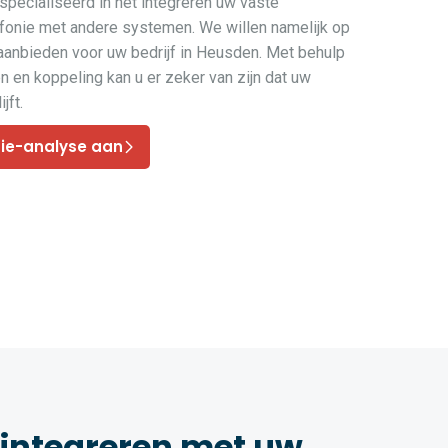
pecialiseerd in het integreren uw vaste
efonie met andere systemen. We willen namelijk op
 aanbieden voor uw bedrijf in Heusden. Met behulp
 en koppeling kan u er zeker van zijn dat uw
jft.
nie-analyse aan
 integreren met uw