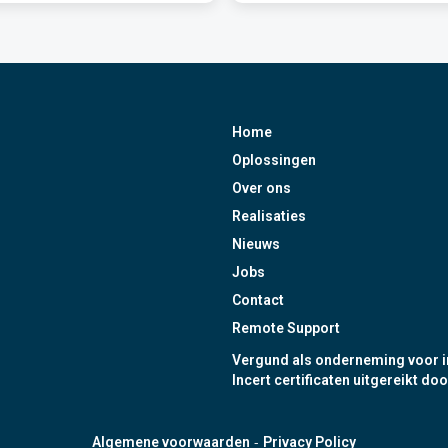
Home
Oplossingen
Over ons
Realisaties
Nieuws
Jobs
Contact
Remote Support
Vergund als onderneming voor i
Incert certificaten uitgereikt doo
-
Algemene voorwaarden
Privacy Policy