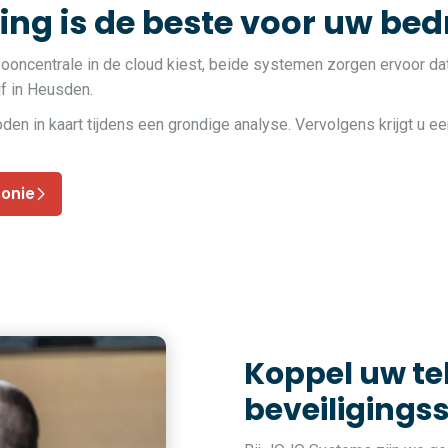
ng is de beste voor uw bedr
fooncentrale in de cloud kiest, beide systemen zorgen ervoor da
jf in Heusden.
 in kaart tijdens een grondige analyse. Vervolgens krijgt u ee
fonie
Koppel uw t
beveiligings