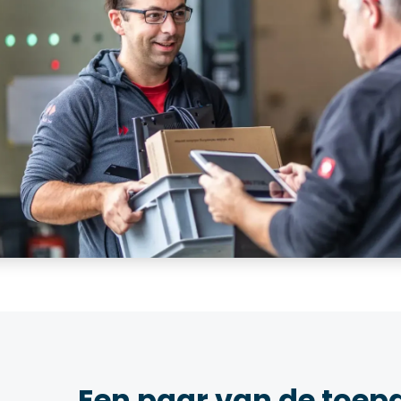
Een paar van de toep