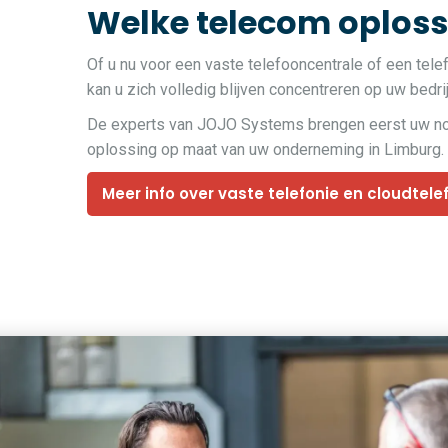
Welke telecom oplossi
Of u nu voor een vaste telefooncentrale of een tele
kan u zich volledig blijven concentreren op uw bedri
De experts van JOJO Systems brengen eerst uw noden
oplossing op maat van uw onderneming in Limburg.
Meer info over vaste telefonie en cloudtele