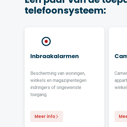
telefoonsysteem:
Inbraakalarmen
Cam
Bescherming van woningen,
Camer
winkels en magazijnentegen
appar
indringers of ongewenste
winkel
toegang.
Meer info
Mee