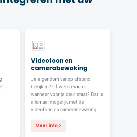
Videofoon en
camerabewaking
g
Je eigendom vanop afstand
et
bekijken? Of weten wie er
wanneer voor je deur staat? Dat is
allemaal mogelijk met de
videofoon en camerabewaking.
Meer info