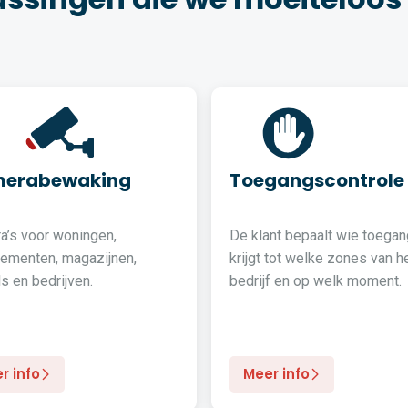
erabewaking
Toegangscontrole
a’s voor woningen,
De klant bepaalt wie toegan
tementen, magazijnen,
krijgt tot welke zones van h
s en bedrijven.
bedrijf en op welk moment.
r info
Meer info