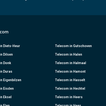
ecom
n Diets-Heur
Telecom in Gutschoven
n Dilsen
Telecom in Halen
in Donk
Telecom in Halmaal
in Duras
Telecom in Hamont
n Eigenbilzen
Telecom in Hasselt
in Eisden
Telecom in Hechtel
n Eksel
Telecom in Heers
n Elen
Telecom in Hees