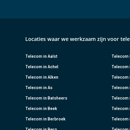
Locaties waar we werkzaam zijn voor tel
Telecom in Aalst
Telecom i
Telecom in Achel
Telecom i
Telecom in Alken
Telecom 
Telecom in As
Telecom 
Telecom in Batsheers
Telecom i
Telecom in Beek
Telecom 
Telecom in Berbroek
Telecom i
Telecom in Berg
Telecom i