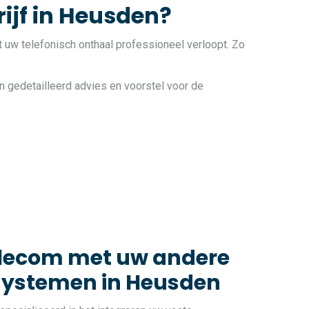
ijf in Heusden?
t uw telefonisch onthaal professioneel verloopt. Zo
n gedetailleerd advies en voorstel voor de
elecom met uw andere
systemen in Heusden