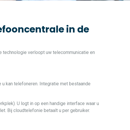
efooncentrale in de
ste technologie verloopt uw telecommunicatie en
e u kan telefoneren. Integratie met bestaande
rkplek). U logt in op een handige interface waar u
t. Bij cloudtelefonie betaalt u per gebruiker.