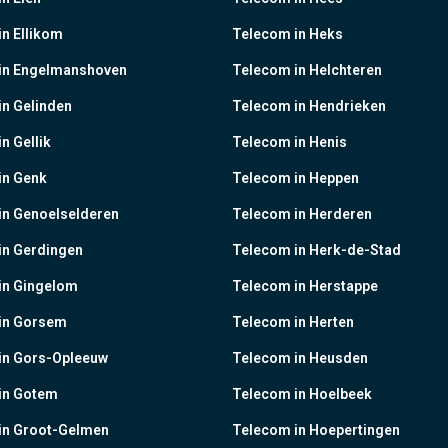
n Ellikom
Telecom in Heks
in Engelmanshoven
Telecom in Helchteren
n Gelinden
Telecom in Hendrieken
n Gellik
Telecom in Henis
in Genk
Telecom in Heppen
in Genoelselderen
Telecom in Herderen
in Gerdingen
Telecom in Herk-de-Stad
in Gingelom
Telecom in Herstappe
in Gorsem
Telecom in Herten
in Gors-Opleeuw
Telecom in Heusden
in Gotem
Telecom in Hoelbeek
in Groot-Gelmen
Telecom in Hoepertingen