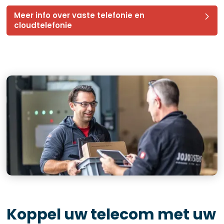
Meer info over vaste telefonie en
cloudtelefonie
Koppel uw telecom met uw