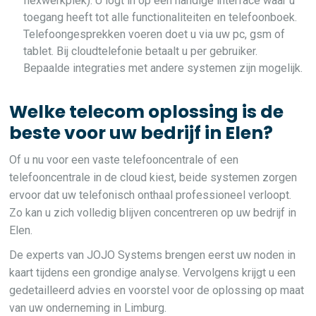
flexwerkplek). U logt in op een handige interface waar u
toegang heeft tot alle functionaliteiten en telefoonboek.
Telefoongesprekken voeren doet u via uw pc, gsm of
tablet. Bij cloudtelefonie betaalt u per gebruiker.
Bepaalde integraties met andere systemen zijn mogelijk.
Welke telecom oplossing is de
beste voor uw bedrijf in Elen?
Of u nu voor een vaste telefooncentrale of een
telefooncentrale in de cloud kiest, beide systemen zorgen
ervoor dat uw telefonisch onthaal professioneel verloopt.
Zo kan u zich volledig blijven concentreren op uw bedrijf in
Elen.
De experts van JOJO Systems brengen eerst uw noden in
kaart tijdens een grondige analyse. Vervolgens krijgt u een
gedetailleerd advies en voorstel voor de oplossing op maat
van uw onderneming in Limburg.