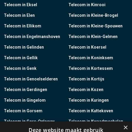
Telecom in Eksel
Telecom in Kinrooi
Telecom in Elen
Telecom in Kleine-Brogel
Telecom in Ellikom
Telecom in Kleine-Spouwen
Telecom in Engelmanshoven
Telecom in Klein-Gelmen
Telecom in Gelinden
Telecom in Koersel
Telecom in Gellik
Telecom in Koninksem
Telecom in Genk
Telecom in Kortessem
Telecom in Genoelselderen
Telecom in Kortijs
Telecom in Gerdingen
Telecom in Kozen
Telecom in Gingelom
Telecom in Kuringen
Telecom in Gorsem
Telecom in Kuttekoven
Telecom in Gors-Opleeuw
Telecom in Kwaadmechelen
×
Deze website maakt gebruik