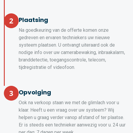
2
Plaatsing
Na goedkeuring van de offerte komen onze
gedreven en ervaren techniekers uw nieuwe
systeem plaatsen. U ontvangt uiteraard ook de
nodige info over uw camerabewaking, inbraakalarm,
branddetectie, toegangscontrole, telecom,
tijdregistratie of videofoon.
3
Opvolging
Ook na verkoop staan we met de glimlach voor u
klaar. Heeft u een vraag over uw systeem? Wij
helpen u graag verder vanop afstand of ter plaatse.
Er is steeds een technieker aanwezig voor u. 24 uur
per dag, 7 dagen per week.