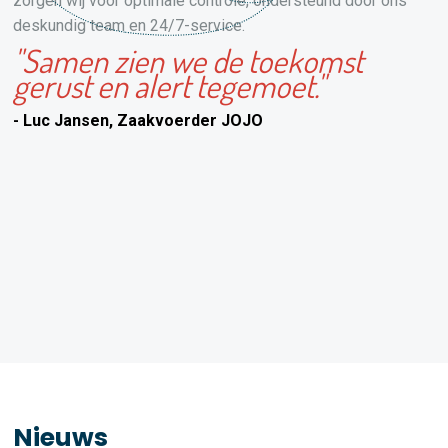
zorgen wij voor optimale controle, ondersteund door ons
deskundig team en 24/7-service.
"Samen zien we de toekomst
gerust en alert tegemoet."
- Luc Jansen, Zaakvoerder JOJO
Nieuws