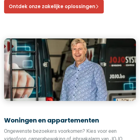
Ontdek onze zakelijke oplossingen
Woningen en appartementen
Ongewenste bezoekers voorkomen? Kies voor een
videofoon, camerabewaking of inbraakalarm van JOJO