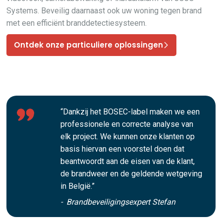
Systems. Beveilig daarnaast ook uw woning tegen brand
met een efficiënt branddetectiesysteem.
Ontdek onze particuliere oplossingen
“Dankzij het BOSEC-label maken we een
professionele en correcte analyse van
elk project. We kunnen onze klanten op
basis hiervan een voorstel doen dat
beantwoordt aan de eisen van de klant,
de brandweer en de geldende wetgeving
in België.”
- Brandbeveiligingsexpert Stefan