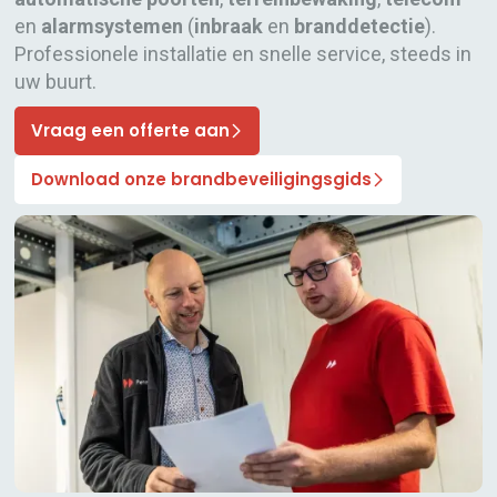
en
alarmsystemen
(
inbraak
en
branddetectie
).
Professionele installatie en snelle service, steeds in
uw buurt.
Vraag een offerte aan
Download onze brandbeveiligingsgids