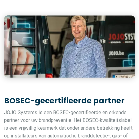
BOSEC-gecertifieerde partner
JOJO Systems is een BOSEC-gecertifieerde en erkende
partner voor uw brandpreventie. Het BOSEC-kwaliteitslabel
is een vrijwillig keurmerk dat onder andere betrekking heeft
op installateurs van automatische branddetectie-, gas- of