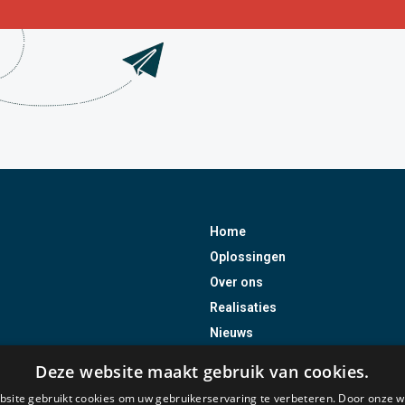
Home
Oplossingen
Over ons
Realisaties
Nieuws
Jobs
Deze website maakt gebruik van cookies.
Contact
site gebruikt cookies om uw gebruikerservaring te verbeteren. Door onze w