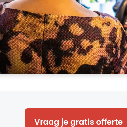
Ontdek hoe wij jouw veiligheid 
Vraag je gratis offerte
niveau tillen.