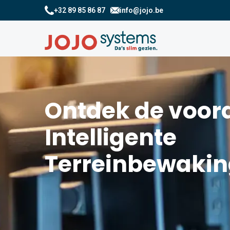
+32 89 85 86 87
info@jojo.be
Ontdek de voor
Intelligente
Terreinbewakin