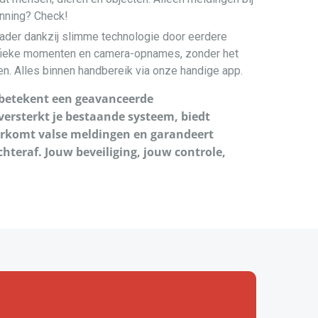
nning? Check!
lader dankzij slimme technologie door eerdere
fieke momenten en camera-opnames, zonder het
. Alles binnen handbereik via onze handige app.
betekent een geavanceerde
versterkt je bestaande systeem, biedt
orkomt valse meldingen en garandeert
hteraf. Jouw beveiliging, jouw controle,