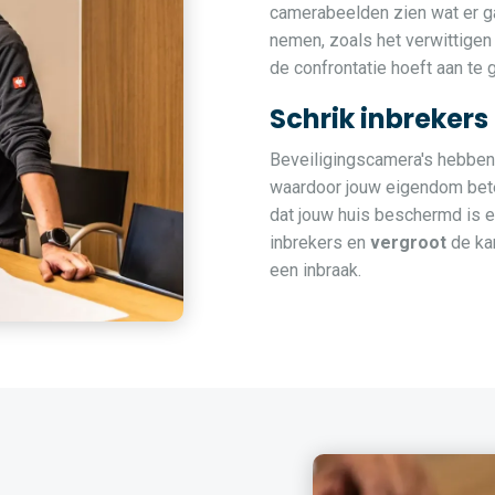
camerabeelden zien wat er ga
nemen, zoals het verwittigen 
de confrontatie hoeft aan te 
Schrik inbrekers
Beveiligingscamera's hebben 
waardoor jouw eigendom bete
dat jouw huis beschermd is 
inbrekers en
vergroot
de kan
een inbraak.