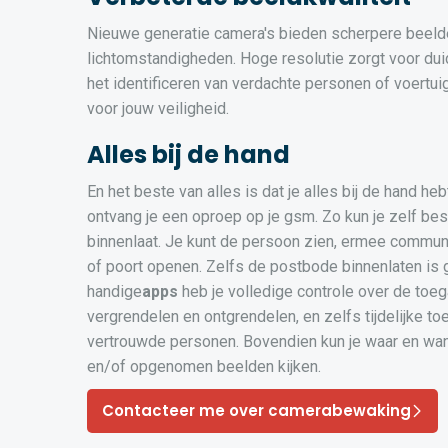
Nieuwe generatie camera's bieden scherpere beelden
lichtomstandigheden. Hoge resolutie zorgt voor duid
het identificeren van verdachte personen of voertui
voor jouw veiligheid.
Alles bij de hand
En het beste van alles is dat je alles bij de hand he
ontvang je een oproep op je gsm. Zo kun je zelf be
binnenlaat. Je kunt de persoon zien, ermee commun
of poort openen. Zelfs de postbode binnenlaten is
handige
apps
heb je volledige controle over de toega
vergrendelen en ontgrendelen, en zelfs tijdelijke 
vertrouwde personen. Bovendien kun je waar en wann
en/of opgenomen beelden kijken.
Contacteer me over camerabewaking