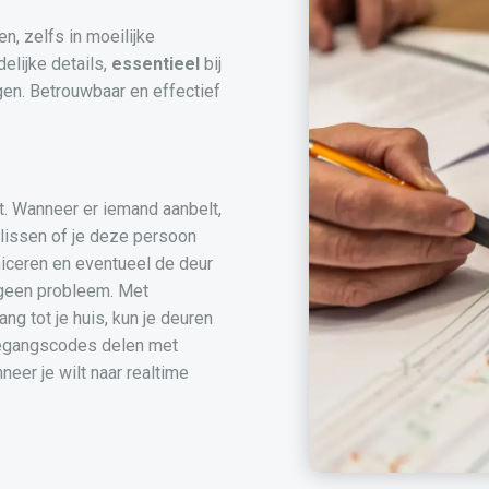
, zelfs in moeilijke
elijke details,
essentieel
bij
gen. Betrouwbaar en effectief
bt. Wanneer er iemand aanbelt,
slissen of je deze persoon
iceren en eventueel de deur
 geen probleem. Met
ng tot je huis, kun je deuren
toegangscodes delen met
eer je wilt naar realtime