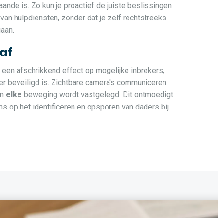
ande is. Zo kun je proactief de juiste beslissingen
van hulpdiensten, zonder dat je zelf rechtstreeks
gaan.
 af
een afschrikkend effect op mogelijke inbrekers,
r beveiligd is. Zichtbare camera's communiceren
en
elke
beweging wordt vastgelegd. Dit ontmoedigt
s op het identificeren en opsporen van daders bij