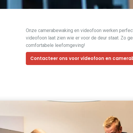
Onze camerabewaking en videofoon werken perfect s
videofoon laat zien wie er voor de deur staat. Zo g
comfortabele leefomgeving!
Contacteer ons voor videofoon en camer