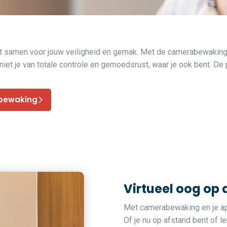
amen voor jouw veiligheid en gemak. Met de camerabewaking bek
eniet je van totale controle en gemoedsrust, waar je ook bent. De
abewaking
Virtueel oog op
Met camerabewaking en je app
Of je nu op afstand bent of le