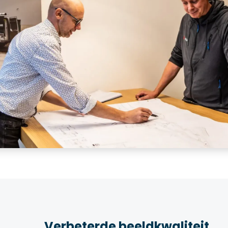
Verbeterde beeldkwaliteit