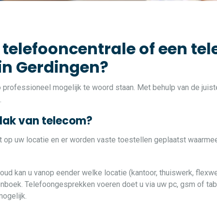
 telefooncentrale of een tel
 in Gerdingen?
zo professioneel mogelijk te woord staan. Met behulp van de jui
.
vlak van telecom?
at op uw locatie en er worden vaste toestellen geplaatst waarme
loud kan u vanop eender welke locatie (kantoor, thuiswerk, flexwe
oonboek. Telefoongesprekken voeren doet u via uw pc, gsm of table
ogelijk.