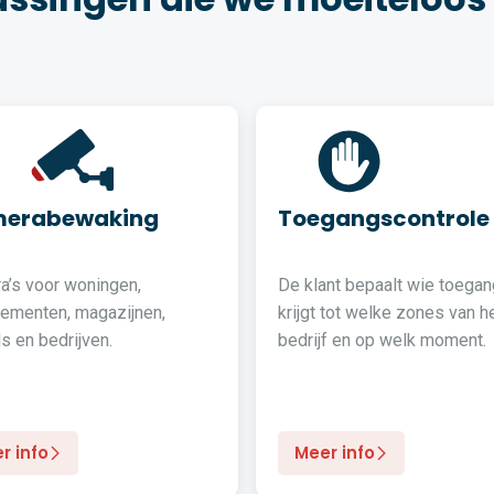
erabewaking
Toegangscontrole
a’s voor woningen,
De klant bepaalt wie toegan
tementen, magazijnen,
krijgt tot welke zones van h
s en bedrijven.
bedrijf en op welk moment.
r info
Meer info