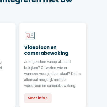
Videofoon en
camerabewaking
g
Je eigendom vanop afstand
et
bekijken? Of weten wie er
wanneer voor je deur staat? Dat is
allemaal mogelijk met de
videofoon en camerabewaking.
Meer info