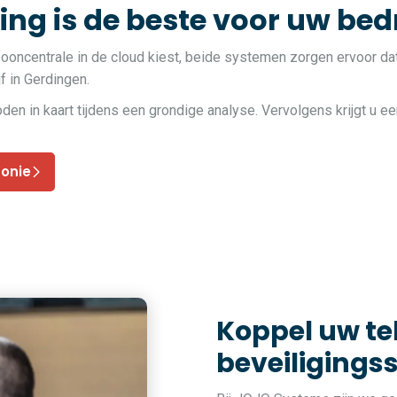
ng is de beste voor uw bedr
fooncentrale in de cloud kiest, beide systemen zorgen ervoor da
f in Gerdingen.
 in kaart tijdens een grondige analyse. Vervolgens krijgt u ee
fonie
Koppel uw t
beveiligings