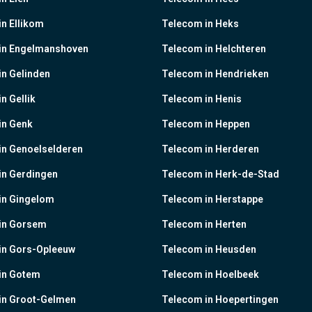
n Ellikom
Telecom in Heks
in Engelmanshoven
Telecom in Helchteren
n Gelinden
Telecom in Hendrieken
n Gellik
Telecom in Henis
in Genk
Telecom in Heppen
in Genoelselderen
Telecom in Herderen
in Gerdingen
Telecom in Herk-de-Stad
in Gingelom
Telecom in Herstappe
in Gorsem
Telecom in Herten
in Gors-Opleeuw
Telecom in Heusden
in Gotem
Telecom in Hoelbeek
in Groot-Gelmen
Telecom in Hoepertingen