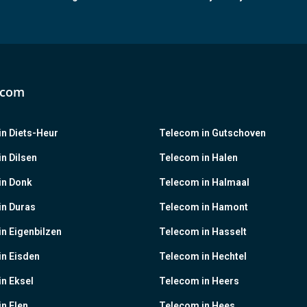
ecom
n Diets-Heur
Telecom in Gutschoven
n Dilsen
Telecom in Halen
in Donk
Telecom in Halmaal
in Duras
Telecom in Hamont
n Eigenbilzen
Telecom in Hasselt
in Eisden
Telecom in Hechtel
n Eksel
Telecom in Heers
n Elen
Telecom in Hees