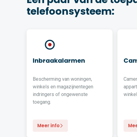
telefoonsysteem:
Inbraakalarmen
Cam
Bescherming van woningen,
Camer
winkels en magazijnentegen
appar
indringers of ongewenste
winkel
toegang.
Meer info
Mee