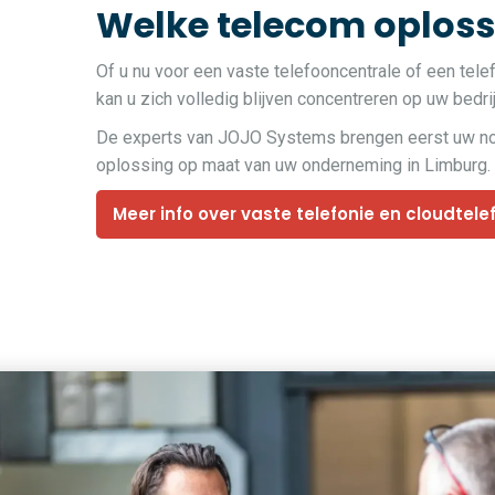
Welke telecom oplossi
Of u nu voor een vaste telefooncentrale of een tele
kan u zich volledig blijven concentreren op uw bedrij
De experts van JOJO Systems brengen eerst uw noden
oplossing op maat van uw onderneming in Limburg.
Meer info over vaste telefonie en cloudtele