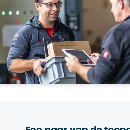
Een paar van de toep