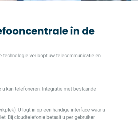
efooncentrale in de
ste technologie verloopt uw telecommunicatie en
e u kan telefoneren. Integratie met bestaande
rkplek). U logt in op een handige interface waar u
t. Bij cloudtelefonie betaalt u per gebruiker.