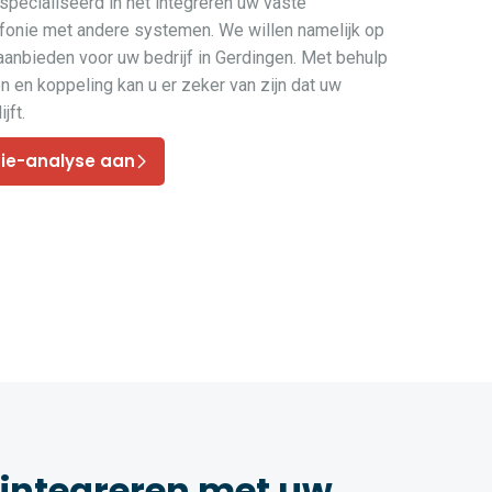
pecialiseerd in het integreren uw vaste
efonie met andere systemen. We willen namelijk op
 aanbieden voor uw bedrijf in Gerdingen. Met behulp
 en koppeling kan u er zeker van zijn dat uw
jft.
nie-analyse aan
 integreren met uw