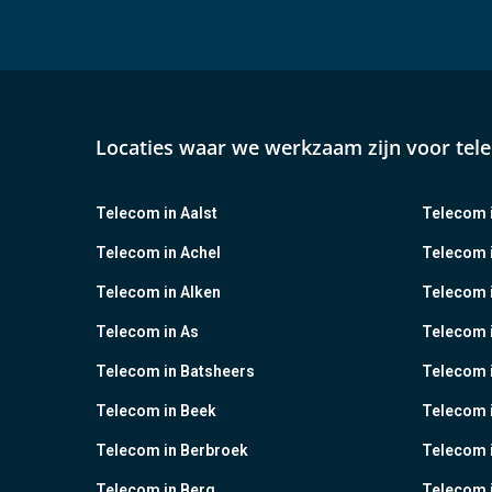
Locaties waar we werkzaam zijn voor tel
Telecom in Aalst
Telecom i
Telecom in Achel
Telecom i
Telecom in Alken
Telecom 
Telecom in As
Telecom 
Telecom in Batsheers
Telecom i
Telecom in Beek
Telecom 
Telecom in Berbroek
Telecom i
Telecom in Berg
Telecom i