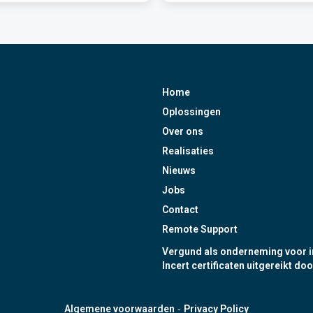
Home
Oplossingen
Over ons
Realisaties
Nieuws
Jobs
Contact
Remote Support
Vergund als onderneming voor i
Incert certificaten uitgereikt doo
-
Algemene voorwaarden
Privacy Policy