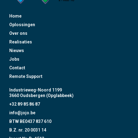
Home
Oplossingen
Over ons
Realisaties
Nieuws
Jobs
Contact
Remote Support
Industrieweg-Noord 1199
3660 Oudsbergen (Opglabbeek)
+32 89 85 86 87
info@jojo.be
BTW BE0437 837 610
B.Z. nr. 20 0031 14