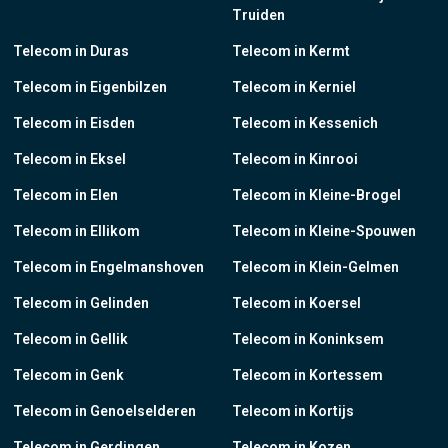
Truiden
Telecom in Duras
Telecom in Kermt
Telecom in Eigenbilzen
Telecom in Kerniel
Telecom in Eisden
Telecom in Kessenich
Telecom in Eksel
Telecom in Kinrooi
Telecom in Elen
Telecom in Kleine-Brogel
Telecom in Ellikom
Telecom in Kleine-Spouwen
Telecom in Engelmanshoven
Telecom in Klein-Gelmen
Telecom in Gelinden
Telecom in Koersel
Telecom in Gellik
Telecom in Koninksem
Telecom in Genk
Telecom in Kortessem
Telecom in Genoelselderen
Telecom in Kortijs
Telecom in Gerdingen
Telecom in Kozen