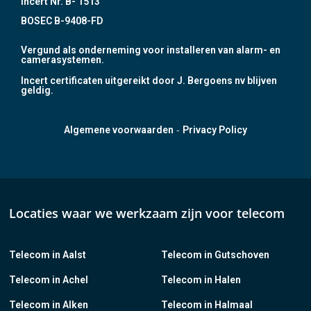
Incert Nr. B- 1513
BOSEC B-9408-FD
Vergund als onderneming voor installeren van alarm- en
camerasystemen.
Incert certificaten uitgereikt door J. Bergoens nv blijven
geldig.
-
Algemene voorwaarden
Privacy Policy
Locaties waar we werkzaam zijn voor telecom
Telecom in Aalst
Telecom in Gutschoven
Telecom in Achel
Telecom in Halen
Telecom in Alken
Telecom in Halmaal