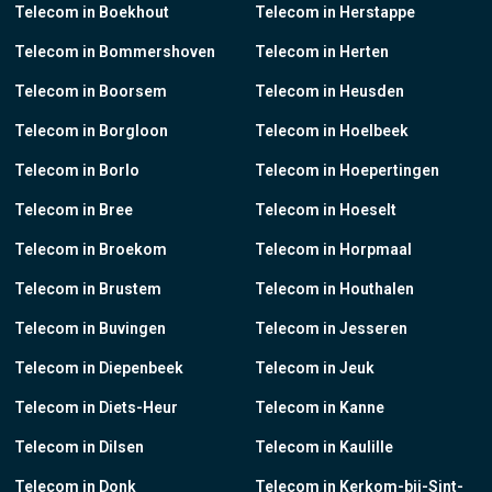
Telecom in Boekhout
Telecom in Herstappe
Telecom in Bommershoven
Telecom in Herten
Telecom in Boorsem
Telecom in Heusden
Telecom in Borgloon
Telecom in Hoelbeek
Telecom in Borlo
Telecom in Hoepertingen
Telecom in Bree
Telecom in Hoeselt
Telecom in Broekom
Telecom in Horpmaal
Telecom in Brustem
Telecom in Houthalen
Telecom in Buvingen
Telecom in Jesseren
Telecom in Diepenbeek
Telecom in Jeuk
Telecom in Diets-Heur
Telecom in Kanne
Telecom in Dilsen
Telecom in Kaulille
Telecom in Donk
Telecom in Kerkom-bij-Sint-