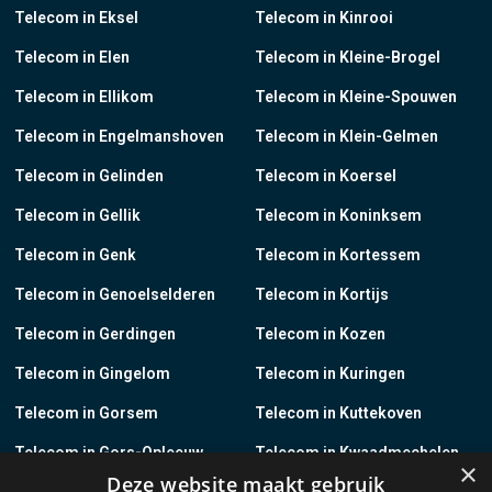
Telecom in Eksel
Telecom in Kinrooi
Telecom in Elen
Telecom in Kleine-Brogel
Telecom in Ellikom
Telecom in Kleine-Spouwen
Telecom in Engelmanshoven
Telecom in Klein-Gelmen
Telecom in Gelinden
Telecom in Koersel
Telecom in Gellik
Telecom in Koninksem
Telecom in Genk
Telecom in Kortessem
Telecom in Genoelselderen
Telecom in Kortijs
Telecom in Gerdingen
Telecom in Kozen
Telecom in Gingelom
Telecom in Kuringen
Telecom in Gorsem
Telecom in Kuttekoven
Telecom in Gors-Opleeuw
Telecom in Kwaadmechelen
×
Deze website maakt gebruik