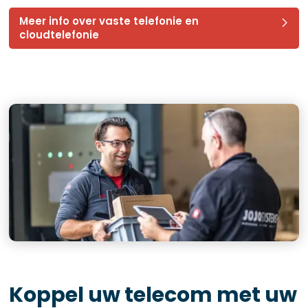
Meer info over vaste telefonie en
cloudtelefonie
Koppel uw telecom met uw