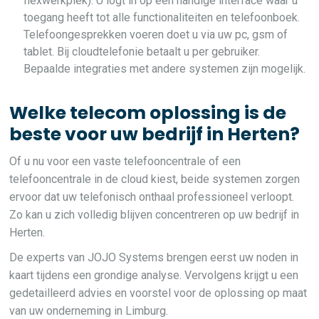
flexwerkplek). U logt in op een handige interface waar u
toegang heeft tot alle functionaliteiten en telefoonboek.
Telefoongesprekken voeren doet u via uw pc, gsm of
tablet. Bij cloudtelefonie betaalt u per gebruiker.
Bepaalde integraties met andere systemen zijn mogelijk.
Welke telecom oplossing is de
beste voor uw bedrijf in Herten?
Of u nu voor een vaste telefooncentrale of een
telefooncentrale in de cloud kiest, beide systemen zorgen
ervoor dat uw telefonisch onthaal professioneel verloopt.
Zo kan u zich volledig blijven concentreren op uw bedrijf in
Herten.
De experts van JOJO Systems brengen eerst uw noden in
kaart tijdens een grondige analyse. Vervolgens krijgt u een
gedetailleerd advies en voorstel voor de oplossing op maat
van uw onderneming in Limburg.