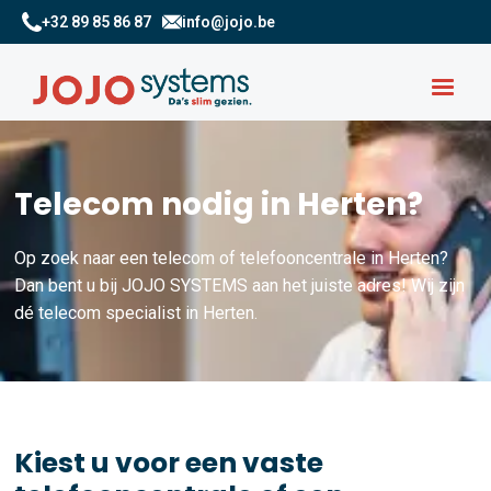
+32 89 85 86 87
info@jojo.be
Telecom nodig in Herten?
Op zoek naar een telecom of telefooncentrale in Herten?
Dan bent u bij JOJO SYSTEMS aan het juiste adres! Wij zijn
dé telecom specialist in Herten.
Kiest u voor een vaste