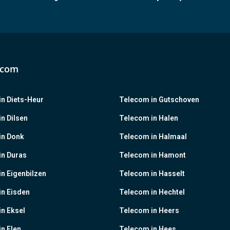
ecom
n Diets-Heur
Telecom in Gutschoven
n Dilsen
Telecom in Halen
in Donk
Telecom in Halmaal
in Duras
Telecom in Hamont
n Eigenbilzen
Telecom in Hasselt
in Eisden
Telecom in Hechtel
n Eksel
Telecom in Heers
n Elen
Telecom in Hees