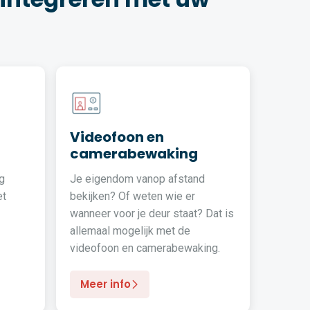
Videofoon en
camerabewaking
g
Je eigendom vanop afstand
et
bekijken? Of weten wie er
wanneer voor je deur staat? Dat is
allemaal mogelijk met de
videofoon en camerabewaking.
Meer info