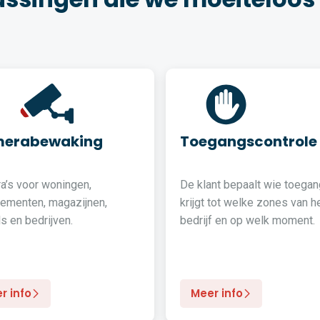
erabewaking
Toegangscontrole
a’s voor woningen,
De klant bepaalt wie toegan
tementen, magazijnen,
krijgt tot welke zones van h
s en bedrijven.
bedrijf en op welk moment.
r info
Meer info