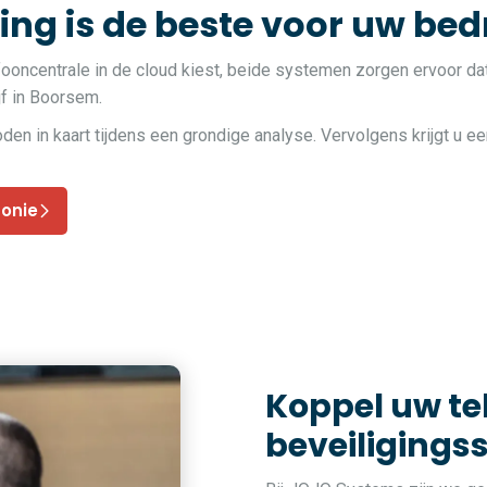
ng is de beste voor uw bedr
fooncentrale in de cloud kiest, beide systemen zorgen ervoor da
jf in Boorsem.
 in kaart tijdens een grondige analyse. Vervolgens krijgt u ee
fonie
Koppel uw t
beveiligings