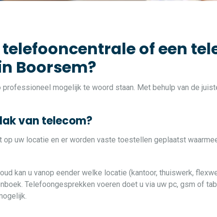
 telefooncentrale of een tel
 in Boorsem?
zo professioneel mogelijk te woord staan. Met behulp van de jui
vlak van telecom?
at op uw locatie en er worden vaste toestellen geplaatst waarme
loud kan u vanop eender welke locatie (kantoor, thuiswerk, flexwe
oonboek. Telefoongesprekken voeren doet u via uw pc, gsm of table
ogelijk.