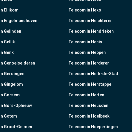
n Ellikom
Telecom in Heks
in Engelmanshoven
Telecom in Helchteren
n Gelinden
Telecom in Hendrieken
n Gellik
Telecom in Henis
in Genk
Telecom in Heppen
in Genoelselderen
Telecom in Herderen
in Gerdingen
Telecom in Herk-de-Stad
in Gingelom
Telecom in Herstappe
in Gorsem
Telecom in Herten
in Gors-Opleeuw
Telecom in Heusden
in Gotem
Telecom in Hoelbeek
in Groot-Gelmen
Telecom in Hoepertingen