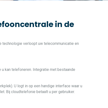
efooncentrale in de
ste technologie verloopt uw telecommunicatie en
e u kan telefoneren. Integratie met bestaande
rkplek). U logt in op een handige interface waar u
t. Bij cloudtelefonie betaalt u per gebruiker.