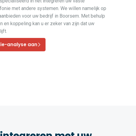
pecialiseerd in het integreren uw vaste
efonie met andere systemen. We willen namelijk op
 aanbieden voor uw bedrijf in Boorsem. Met behulp
 en koppeling kan u er zeker van zijn dat uw
jft.
nie-analyse aan
 integreren met uw