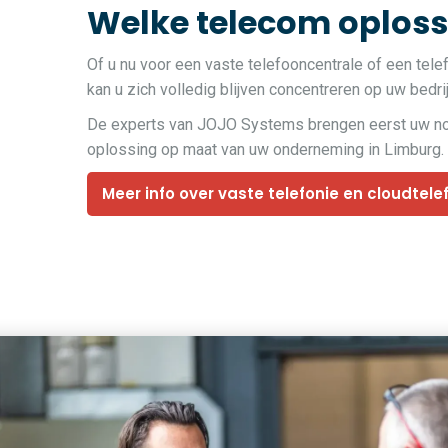
Welke telecom oplossi
Of u nu voor een vaste telefooncentrale of een tele
kan u zich volledig blijven concentreren op uw bedri
De experts van JOJO Systems brengen eerst uw noden
oplossing op maat van uw onderneming in Limburg.
Meer info over vaste telefonie en cloudtele