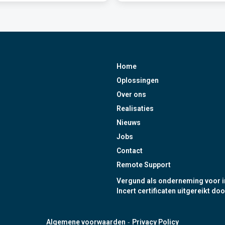
Home
Oplossingen
Over ons
Realisaties
Nieuws
Jobs
Contact
Remote Support
Vergund als onderneming voor i
Incert certificaten uitgereikt doo
-
Algemene voorwaarden
Privacy Policy