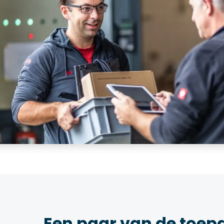
Een paar van de toep