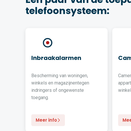
telefoonsysteem:
Inbraakalarmen
Cam
Bescherming van woningen,
Camer
winkels en magazijnentegen
appar
indringers of ongewenste
winkel
toegang.
Meer info
Mee