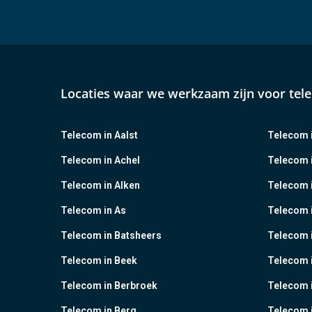
Locaties waar we werkzaam zijn voor tel
Telecom in Aalst
Telecom i
Telecom in Achel
Telecom i
Telecom in Alken
Telecom 
Telecom in As
Telecom 
Telecom in Batsheers
Telecom i
Telecom in Beek
Telecom 
Telecom in Berbroek
Telecom i
Telecom in Berg
Telecom i