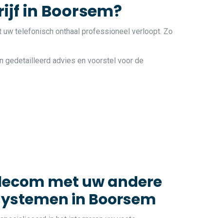
ijf in Boorsem?
t uw telefonisch onthaal professioneel verloopt. Zo
n gedetailleerd advies en voorstel voor de
elecom met uw andere
systemen in Boorsem