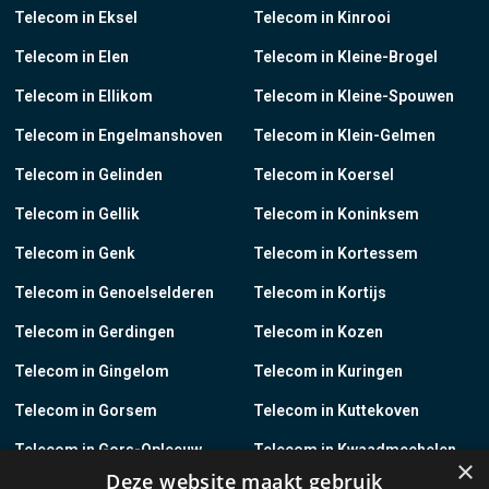
Telecom in Eksel
Telecom in Kinrooi
Telecom in Elen
Telecom in Kleine-Brogel
Telecom in Ellikom
Telecom in Kleine-Spouwen
Telecom in Engelmanshoven
Telecom in Klein-Gelmen
Telecom in Gelinden
Telecom in Koersel
Telecom in Gellik
Telecom in Koninksem
Telecom in Genk
Telecom in Kortessem
Telecom in Genoelselderen
Telecom in Kortijs
Telecom in Gerdingen
Telecom in Kozen
Telecom in Gingelom
Telecom in Kuringen
Telecom in Gorsem
Telecom in Kuttekoven
Telecom in Gors-Opleeuw
Telecom in Kwaadmechelen
×
Deze website maakt gebruik