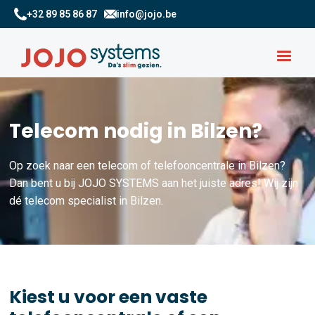
+32 89 85 86 87
info@jojo.be
Telecom nodig in Bilzen?
Op zoek naar een telecom of telefooncentrale in Bilzen?
Dan bent u bij JOJO SYSTEMS aan het juiste adres! Wij zijn
dé telecom specialist in Bilzen.
Kiest u voor een vaste