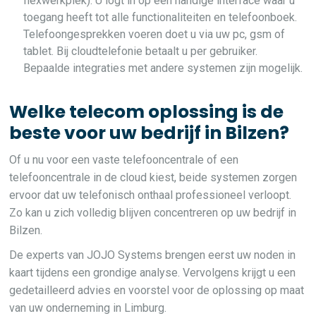
flexwerkplek). U logt in op een handige interface waar u
toegang heeft tot alle functionaliteiten en telefoonboek.
Telefoongesprekken voeren doet u via uw pc, gsm of
tablet. Bij cloudtelefonie betaalt u per gebruiker.
Bepaalde integraties met andere systemen zijn mogelijk.
Welke telecom oplossing is de
beste voor uw bedrijf in Bilzen?
Of u nu voor een vaste telefooncentrale of een
telefooncentrale in de cloud kiest, beide systemen zorgen
ervoor dat uw telefonisch onthaal professioneel verloopt.
Zo kan u zich volledig blijven concentreren op uw bedrijf in
Bilzen.
De experts van JOJO Systems brengen eerst uw noden in
kaart tijdens een grondige analyse. Vervolgens krijgt u een
gedetailleerd advies en voorstel voor de oplossing op maat
van uw onderneming in Limburg.