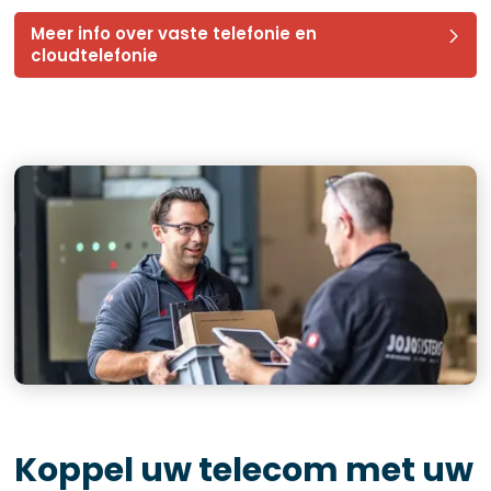
Meer info over vaste telefonie en
cloudtelefonie
Koppel uw telecom met uw