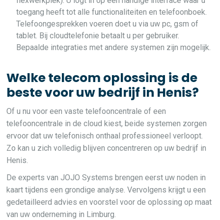
flexwerkplek). U logt in op een handige interface waar u
toegang heeft tot alle functionaliteiten en telefoonboek.
Telefoongesprekken voeren doet u via uw pc, gsm of
tablet. Bij cloudtelefonie betaalt u per gebruiker.
Bepaalde integraties met andere systemen zijn mogelijk.
Welke telecom oplossing is de
beste voor uw bedrijf in Henis?
Of u nu voor een vaste telefooncentrale of een
telefooncentrale in de cloud kiest, beide systemen zorgen
ervoor dat uw telefonisch onthaal professioneel verloopt.
Zo kan u zich volledig blijven concentreren op uw bedrijf in
Henis.
De experts van JOJO Systems brengen eerst uw noden in
kaart tijdens een grondige analyse. Vervolgens krijgt u een
gedetailleerd advies en voorstel voor de oplossing op maat
van uw onderneming in Limburg.