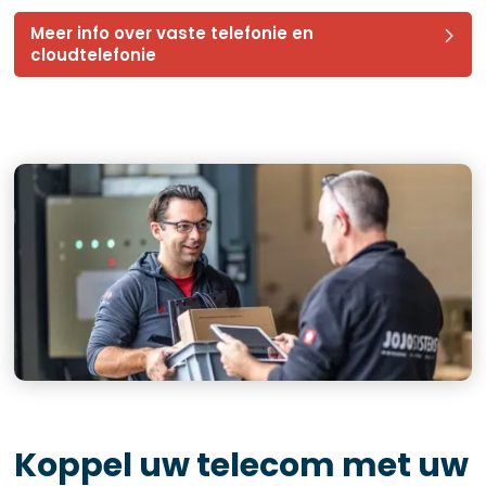
Meer info over vaste telefonie en
cloudtelefonie
Koppel uw telecom met uw