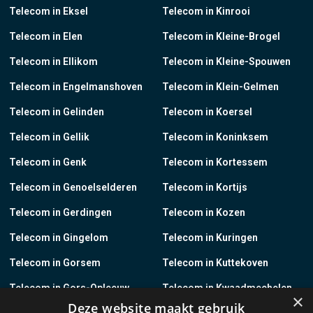
Telecom in Eksel
Telecom in Kinrooi
Telecom in Elen
Telecom in Kleine-Brogel
Telecom in Ellikom
Telecom in Kleine-Spouwen
Telecom in Engelmanshoven
Telecom in Klein-Gelmen
Telecom in Gelinden
Telecom in Koersel
Telecom in Gellik
Telecom in Koninksem
Telecom in Genk
Telecom in Kortessem
Telecom in Genoelselderen
Telecom in Kortijs
Telecom in Gerdingen
Telecom in Kozen
Telecom in Gingelom
Telecom in Kuringen
Telecom in Gorsem
Telecom in Kuttekoven
Telecom in Gors-Opleeuw
Telecom in Kwaadmechelen
×
Deze website maakt gebruik