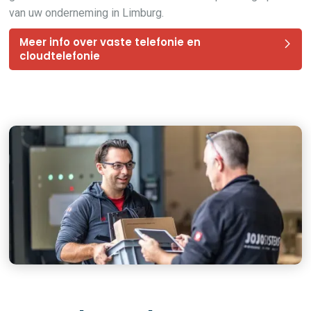
van uw onderneming in Limburg.
Meer info over vaste telefonie en
cloudtelefonie