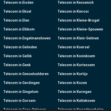
Telecom in Eisden
Telecom in Kessenich
Telecom in Eksel
Telecom in Kinrooi
Telecom in Elen
Telecom in Kleine-Brogel
Telecom in Ellikom
Telecom in Kleine-Spouwen
Telecom in Engelmanshoven
Telecom in Klein-Gelmen
Telecom in Gelinden
Telecom in Koersel
Telecom in Gellik
Telecom in Koninksem
Telecom in Genk
Telecom in Kortessem
Telecom in Genoelselderen
Telecom in Kortijs
Telecom in Gerdingen
Telecom in Kozen
Telecom in Gingelom
Telecom in Kuringen
Telecom in Gorsem
Telecom in Kuttekoven
Telecom in Gors-Opleeuw
Telecom in Kwaadmechelen