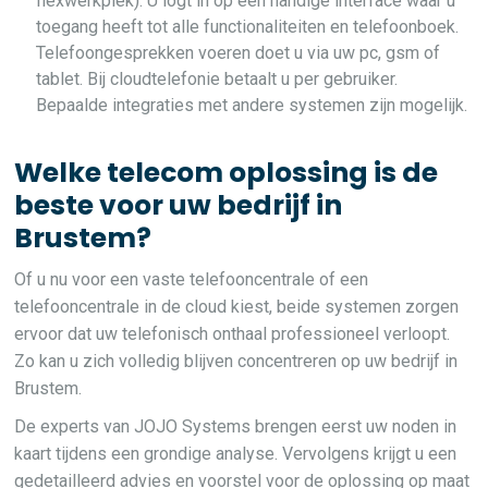
flexwerkplek). U logt in op een handige interface waar u
toegang heeft tot alle functionaliteiten en telefoonboek.
Telefoongesprekken voeren doet u via uw pc, gsm of
tablet. Bij cloudtelefonie betaalt u per gebruiker.
Bepaalde integraties met andere systemen zijn mogelijk.
Welke telecom oplossing is de
beste voor uw bedrijf in
Brustem?
Of u nu voor een vaste telefooncentrale of een
telefooncentrale in de cloud kiest, beide systemen zorgen
ervoor dat uw telefonisch onthaal professioneel verloopt.
Zo kan u zich volledig blijven concentreren op uw bedrijf in
Brustem.
De experts van JOJO Systems brengen eerst uw noden in
kaart tijdens een grondige analyse. Vervolgens krijgt u een
gedetailleerd advies en voorstel voor de oplossing op maat