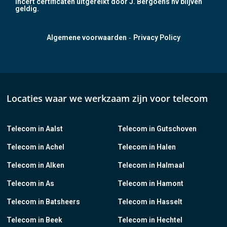
Incert certificaten uitgereikt door J. Bergoens nv blijven
geldig.
-
Algemene voorwaarden
Privacy Policy
Locaties waar we werkzaam zijn voor telecom
Telecom in Aalst
Telecom in Gutschoven
Telecom in Achel
Telecom in Halen
Telecom in Alken
Telecom in Halmaal
Telecom in As
Telecom in Hamont
Telecom in Batsheers
Telecom in Hasselt
Telecom in Beek
Telecom in Hechtel