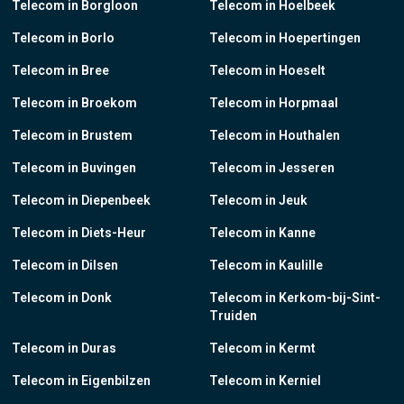
Telecom in Borgloon
Telecom in Hoelbeek
Telecom in Borlo
Telecom in Hoepertingen
Telecom in Bree
Telecom in Hoeselt
Telecom in Broekom
Telecom in Horpmaal
Telecom in Brustem
Telecom in Houthalen
Telecom in Buvingen
Telecom in Jesseren
Telecom in Diepenbeek
Telecom in Jeuk
Telecom in Diets-Heur
Telecom in Kanne
Telecom in Dilsen
Telecom in Kaulille
Telecom in Donk
Telecom in Kerkom-bij-Sint-
Truiden
Telecom in Duras
Telecom in Kermt
Telecom in Eigenbilzen
Telecom in Kerniel