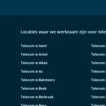
Locaties waar we werkzaam zijn voor tel
Telecom in Aalst
Telecom i
Telecom in Achel
Telecom i
Telecom in Alken
Telecom 
Telecom in As
Telecom 
Telecom in Batsheers
Telecom i
Telecom in Beek
Telecom 
Telecom in Berbroek
Telecom i
Telecom in Berg
Telecom i