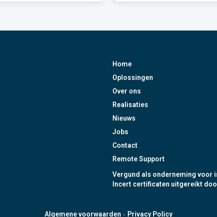
Home
Oplossingen
Over ons
Realisaties
Nieuws
Jobs
Contact
Remote Support
Vergund als onderneming voor i
Incert certificaten uitgereikt doo
-
Algemene voorwaarden
Privacy Policy