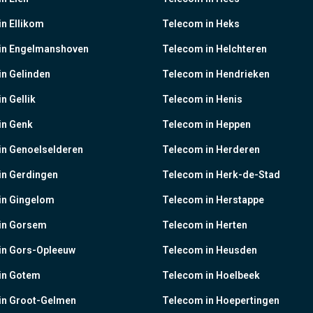
n Ellikom
Telecom in Heks
in Engelmanshoven
Telecom in Helchteren
n Gelinden
Telecom in Hendrieken
n Gellik
Telecom in Henis
in Genk
Telecom in Heppen
in Genoelselderen
Telecom in Herderen
in Gerdingen
Telecom in Herk-de-Stad
in Gingelom
Telecom in Herstappe
in Gorsem
Telecom in Herten
in Gors-Opleeuw
Telecom in Heusden
in Gotem
Telecom in Hoelbeek
in Groot-Gelmen
Telecom in Hoepertingen