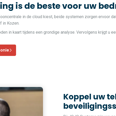
ng is de beste voor uw bedr
fooncentrale in de cloud kiest, beide systemen zorgen ervoor da
jf in Kozen.
 in kaart tijdens een grondige analyse. Vervolgens krijgt u ee
fonie
Koppel uw t
beveiligings