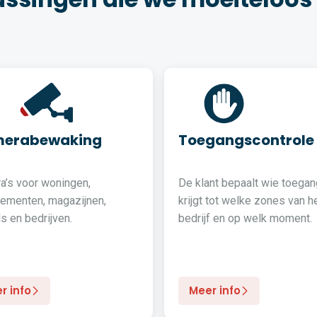
erabewaking
Toegangscontrole
a’s voor woningen,
De klant bepaalt wie toegan
tementen, magazijnen,
krijgt tot welke zones van h
s en bedrijven.
bedrijf en op welk moment.
r info
Meer info