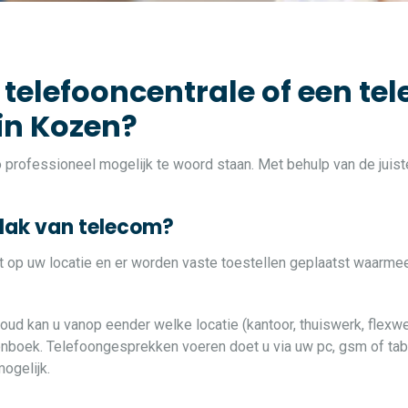
 telefooncentrale of een tel
 in Kozen?
zo professioneel mogelijk te woord staan. Met behulp van de jui
vlak van telecom?
at op uw locatie en er worden vaste toestellen geplaatst waarme
loud kan u vanop eender welke locatie (kantoor, thuiswerk, flexwe
oonboek. Telefoongesprekken voeren doet u via uw pc, gsm of table
ogelijk.