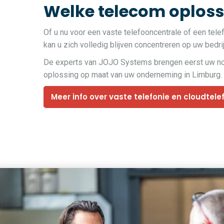
Welke telecom oplossi
Of u nu voor een vaste telefooncentrale of een tele
kan u zich volledig blijven concentreren op uw bedri
De experts van JOJO Systems brengen eerst uw noden
oplossing op maat van uw onderneming in Limburg.
Meer info over vaste telefonie en cloudtele