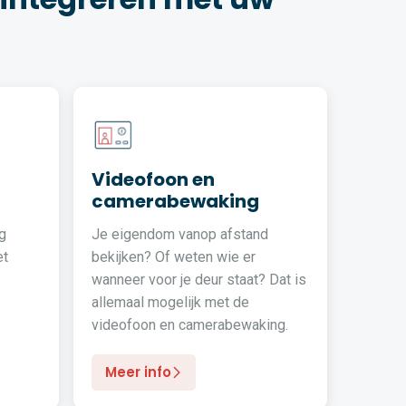
Videofoon en
camerabewaking
g
Je eigendom vanop afstand
et
bekijken? Of weten wie er
wanneer voor je deur staat? Dat is
allemaal mogelijk met de
videofoon en camerabewaking.
Meer info