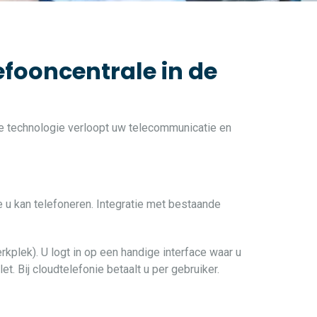
efooncentrale in de
ste technologie verloopt uw telecommunicatie en
e u kan telefoneren. Integratie met bestaande
rkplek). U logt in op een handige interface waar u
t. Bij cloudtelefonie betaalt u per gebruiker.