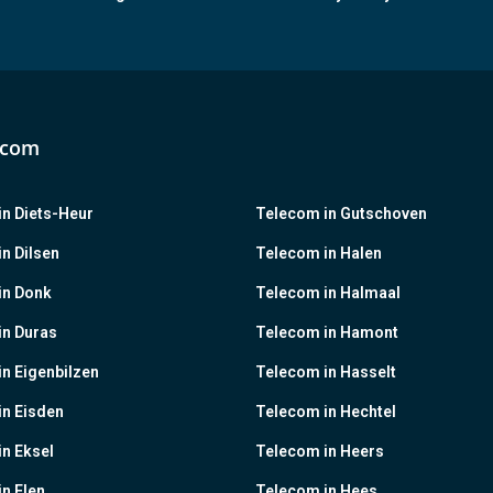
ecom
n Diets-Heur
Telecom in Gutschoven
n Dilsen
Telecom in Halen
in Donk
Telecom in Halmaal
in Duras
Telecom in Hamont
n Eigenbilzen
Telecom in Hasselt
in Eisden
Telecom in Hechtel
n Eksel
Telecom in Heers
n Elen
Telecom in Hees