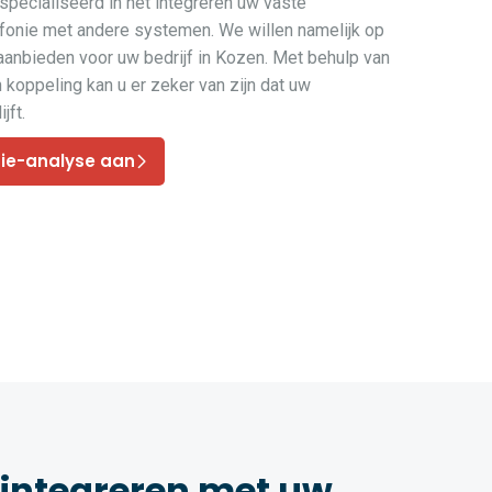
pecialiseerd in het integreren uw vaste
efonie met andere systemen. We willen namelijk op
 aanbieden voor uw bedrijf in Kozen. Met behulp van
koppeling kan u er zeker van zijn dat uw
jft.
nie-analyse aan
 integreren met uw