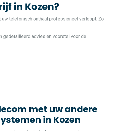
ijf in Kozen?
t uw telefonisch onthaal professioneel verloopt. Zo
n gedetailleerd advies en voorstel voor de
elecom met uw andere
systemen in Kozen