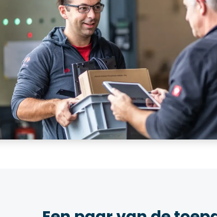
Een paar van de toep