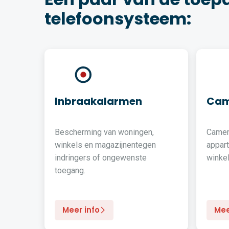
telefoonsysteem:
Inbraakalarmen
Cam
Bescherming van woningen,
Camer
winkels en magazijnentegen
appar
indringers of ongewenste
winkel
toegang.
Meer info
Mee