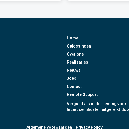
Home
Oplossingen
Over ons
Realisaties
Nieuws
Jobs
Contact
Remote Support
Vergund als onderneming voor i
Incert certificaten uitgereikt doo
-
Algemene voorwaarden
Privacy Policy