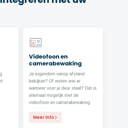
Videofoon en
camerabewaking
g
Je eigendom vanop afstand
et
bekijken? Of weten wie er
wanneer voor je deur staat? Dat is
allemaal mogelijk met de
videofoon en camerabewaking.
Meer info