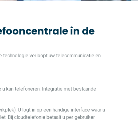
efooncentrale in de
ste technologie verloopt uw telecommunicatie en
e u kan telefoneren. Integratie met bestaande
rkplek). U logt in op een handige interface waar u
t. Bij cloudtelefonie betaalt u per gebruiker.