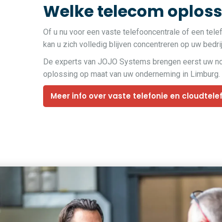
Welke telecom oplossi
Of u nu voor een vaste telefooncentrale of een tele
kan u zich volledig blijven concentreren op uw bedrij
De experts van JOJO Systems brengen eerst uw noden
oplossing op maat van uw onderneming in Limburg.
Meer info over vaste telefonie en cloudtele