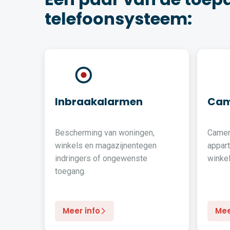
telefoonsysteem:
Inbraakalarmen
Cam
Bescherming van woningen,
Camer
winkels en magazijnentegen
appar
indringers of ongewenste
winkel
toegang.
Meer info
Mee