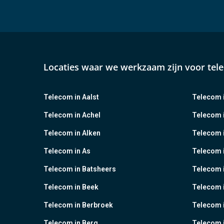
Locaties waar we werkzaam zijn voor tel
Telecom in Aalst
Telecom i
Telecom in Achel
Telecom i
Telecom in Alken
Telecom 
Telecom in As
Telecom 
Telecom in Batsheers
Telecom i
Telecom in Beek
Telecom 
Telecom in Berbroek
Telecom i
Telecom in Berg
Telecom i