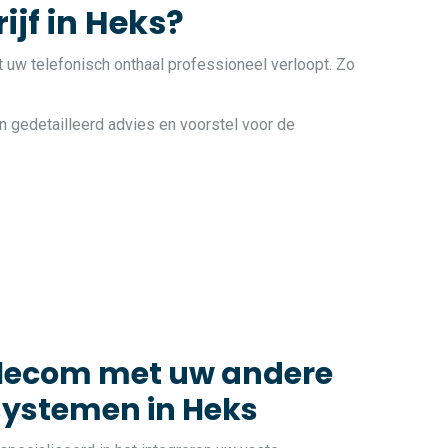
ijf in Heks?
t uw telefonisch onthaal professioneel verloopt. Zo
n gedetailleerd advies en voorstel voor de
elecom met uw andere
systemen in Heks