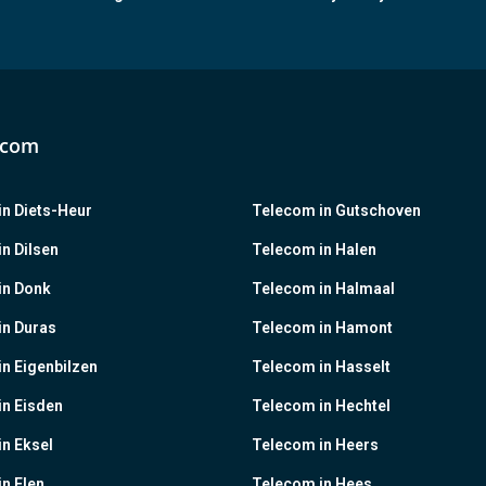
ecom
n Diets-Heur
Telecom in Gutschoven
n Dilsen
Telecom in Halen
in Donk
Telecom in Halmaal
in Duras
Telecom in Hamont
n Eigenbilzen
Telecom in Hasselt
in Eisden
Telecom in Hechtel
n Eksel
Telecom in Heers
n Elen
Telecom in Hees