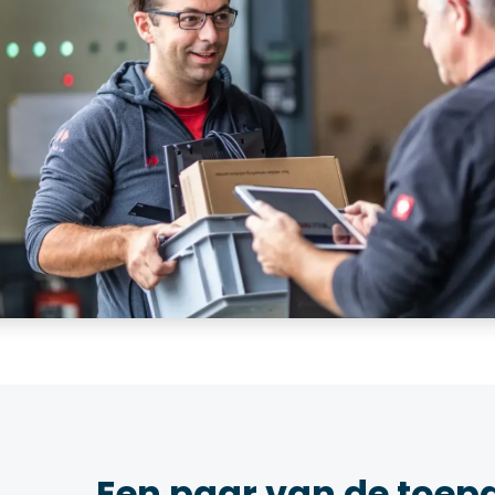
Een paar van de toep