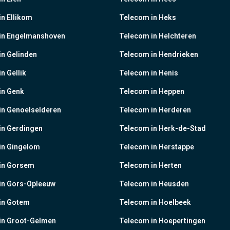
n Ellikom
Telecom in Heks
in Engelmanshoven
Telecom in Helchteren
n Gelinden
Telecom in Hendrieken
n Gellik
Telecom in Henis
in Genk
Telecom in Heppen
in Genoelselderen
Telecom in Herderen
in Gerdingen
Telecom in Herk-de-Stad
in Gingelom
Telecom in Herstappe
in Gorsem
Telecom in Herten
in Gors-Opleeuw
Telecom in Heusden
in Gotem
Telecom in Hoelbeek
in Groot-Gelmen
Telecom in Hoepertingen