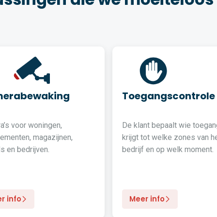
erabewaking
Toegangscontrole
a’s voor woningen,
De klant bepaalt wie toegan
tementen, magazijnen,
krijgt tot welke zones van h
s en bedrijven.
bedrijf en op welk moment.
r info
Meer info