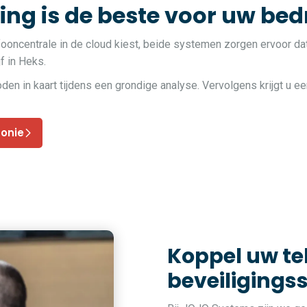
ng is de beste voor uw bedr
fooncentrale in de cloud kiest, beide systemen zorgen ervoor da
f in Heks.
 in kaart tijdens een grondige analyse. Vervolgens krijgt u ee
fonie
Koppel uw t
beveiligings