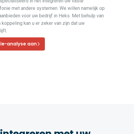
pecialiseerd in het integreren uw vaste
efonie met andere systemen. We willen namelijk op
 aanbieden voor uw bedrijf in Heks. Met behulp van
koppeling kan u er zeker van zijn dat uw
jft.
nie-analyse aan
 integreren met uw