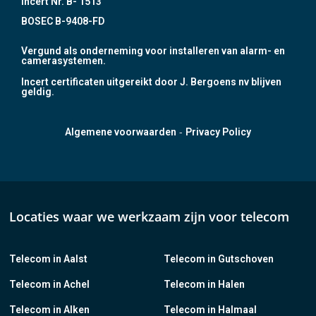
Incert Nr. B- 1513
BOSEC B-9408-FD
Vergund als onderneming voor installeren van alarm- en
camerasystemen.
Incert certificaten uitgereikt door J. Bergoens nv blijven
geldig.
-
Algemene voorwaarden
Privacy Policy
Locaties waar we werkzaam zijn voor telecom
Telecom in Aalst
Telecom in Gutschoven
Telecom in Achel
Telecom in Halen
Telecom in Alken
Telecom in Halmaal