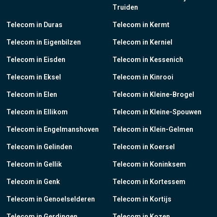
Truiden
Telecom in Duras
Telecom in Kermt
Telecom in Eigenbilzen
Telecom in Kerniel
Telecom in Eisden
Telecom in Kessenich
Telecom in Eksel
Telecom in Kinrooi
Telecom in Elen
Telecom in Kleine-Brogel
Telecom in Ellikom
Telecom in Kleine-Spouwen
Telecom in Engelmanshoven
Telecom in Klein-Gelmen
Telecom in Gelinden
Telecom in Koersel
Telecom in Gellik
Telecom in Koninksem
Telecom in Genk
Telecom in Kortessem
Telecom in Genoelselderen
Telecom in Kortijs
Telecom in Gerdingen
Telecom in Kozen