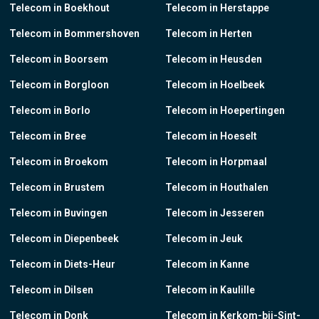
Telecom in Boekhout
Telecom in Herstappe
Telecom in Bommershoven
Telecom in Herten
Telecom in Boorsem
Telecom in Heusden
Telecom in Borgloon
Telecom in Hoelbeek
Telecom in Borlo
Telecom in Hoepertingen
Telecom in Bree
Telecom in Hoeselt
Telecom in Broekom
Telecom in Horpmaal
Telecom in Brustem
Telecom in Houthalen
Telecom in Buvingen
Telecom in Jesseren
Telecom in Diepenbeek
Telecom in Jeuk
Telecom in Diets-Heur
Telecom in Kanne
Telecom in Dilsen
Telecom in Kaulille
Telecom in Donk
Telecom in Kerkom-bij-Sint-