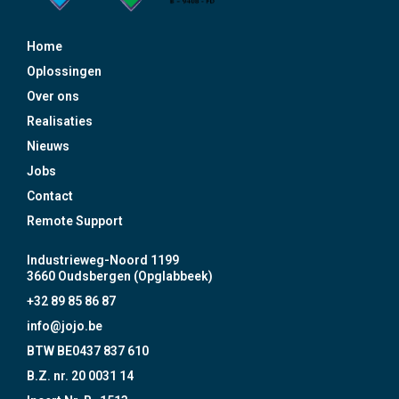
Home
Oplossingen
Over ons
Realisaties
Nieuws
Jobs
Contact
Remote Support
Industrieweg-Noord 1199
3660 Oudsbergen (Opglabbeek)
+32 89 85 86 87
info@jojo.be
BTW BE0437 837 610
B.Z. nr. 20 0031 14