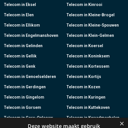
Telecom in Eksel
Telecom in Kinrooi
Telecom in Elen
Telecom in Kleine-Brogel
Telecom in Ellikom
Telecom in Kleine-Spouwen
Telecom in Engelmanshoven
Telecom in Klein-Gelmen
Telecom in Gelinden
Telecom in Koersel
Telecom in Gellik
Telecom in Koninksem
Telecom in Genk
Telecom in Kortessem
Telecom in Genoelselderen
Telecom in Kortijs
Telecom in Gerdingen
Telecom in Kozen
Telecom in Gingelom
Telecom in Kuringen
Telecom in Gorsem
Telecom in Kuttekoven
Telecom in Gors-Opleeuw
Telecom in Kwaadmechelen
×
Deze website maakt gebruik