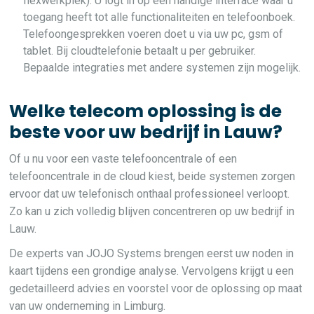
flexwerkplek). U logt in op een handige interface waar u
toegang heeft tot alle functionaliteiten en telefoonboek.
Telefoongesprekken voeren doet u via uw pc, gsm of
tablet. Bij cloudtelefonie betaalt u per gebruiker.
Bepaalde integraties met andere systemen zijn mogelijk.
Welke telecom oplossing is de
beste voor uw bedrijf in Lauw?
Of u nu voor een vaste telefooncentrale of een
telefooncentrale in de cloud kiest, beide systemen zorgen
ervoor dat uw telefonisch onthaal professioneel verloopt.
Zo kan u zich volledig blijven concentreren op uw bedrijf in
Lauw.
De experts van JOJO Systems brengen eerst uw noden in
kaart tijdens een grondige analyse. Vervolgens krijgt u een
gedetailleerd advies en voorstel voor de oplossing op maat
van uw onderneming in Limburg.