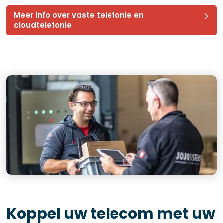
Meer info over vaste telefonie en
cloudtelefonie
Koppel uw telecom met uw