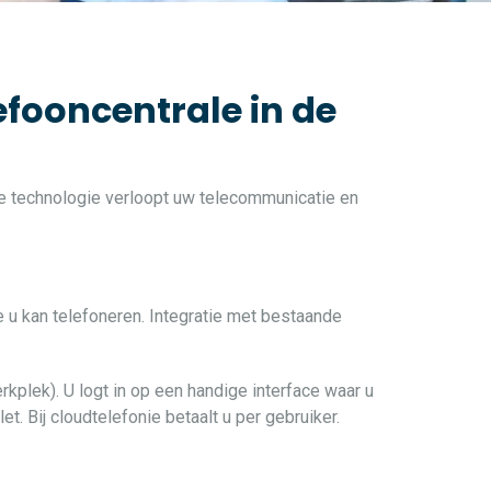
efooncentrale in de
ste technologie verloopt uw telecommunicatie en
e u kan telefoneren. Integratie met bestaande
rkplek). U logt in op een handige interface waar u
t. Bij cloudtelefonie betaalt u per gebruiker.