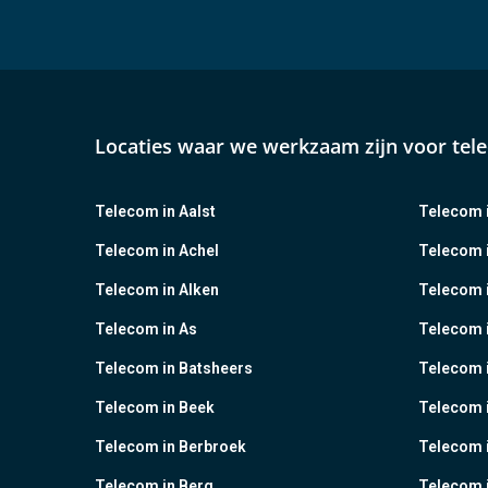
Locaties waar we werkzaam zijn voor tel
Telecom in Aalst
Telecom i
Telecom in Achel
Telecom i
Telecom in Alken
Telecom 
Telecom in As
Telecom 
Telecom in Batsheers
Telecom i
Telecom in Beek
Telecom 
Telecom in Berbroek
Telecom i
Telecom in Berg
Telecom i