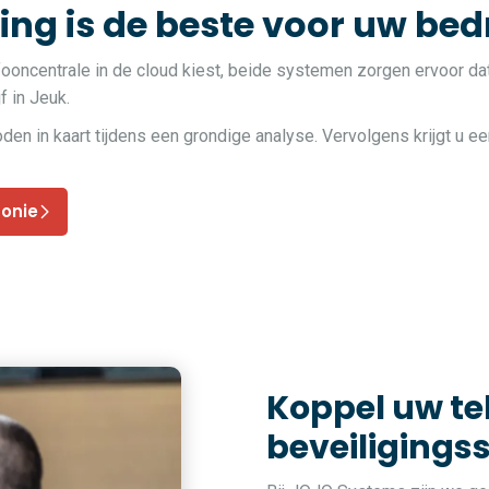
ng is de beste voor uw bedr
fooncentrale in de cloud kiest, beide systemen zorgen ervoor da
f in Jeuk.
 in kaart tijdens een grondige analyse. Vervolgens krijgt u ee
fonie
Koppel uw t
beveiligings