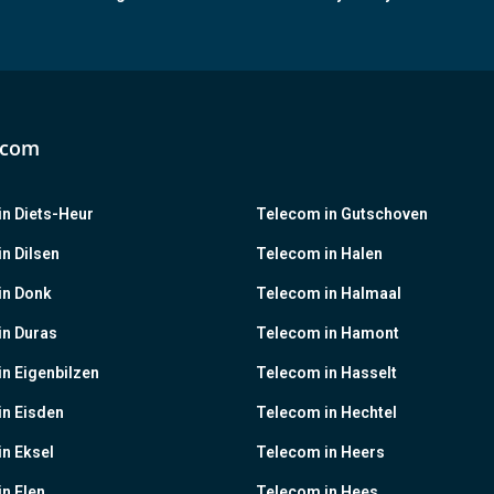
ecom
n Diets-Heur
Telecom in Gutschoven
n Dilsen
Telecom in Halen
in Donk
Telecom in Halmaal
in Duras
Telecom in Hamont
n Eigenbilzen
Telecom in Hasselt
in Eisden
Telecom in Hechtel
n Eksel
Telecom in Heers
n Elen
Telecom in Hees