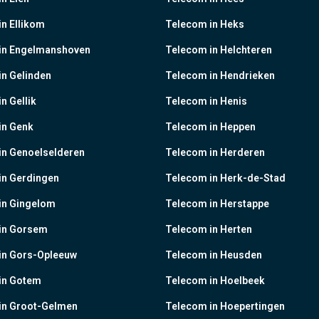
n Ellikom
Telecom in Heks
in Engelmanshoven
Telecom in Helchteren
n Gelinden
Telecom in Hendrieken
n Gellik
Telecom in Henis
in Genk
Telecom in Heppen
in Genoelselderen
Telecom in Herderen
in Gerdingen
Telecom in Herk-de-Stad
in Gingelom
Telecom in Herstappe
in Gorsem
Telecom in Herten
in Gors-Opleeuw
Telecom in Heusden
in Gotem
Telecom in Hoelbeek
in Groot-Gelmen
Telecom in Hoepertingen