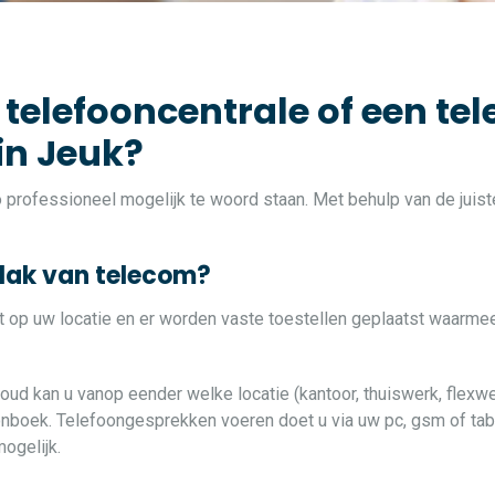
 telefooncentrale of een tel
in Jeuk?
zo professioneel mogelijk te woord staan. Met behulp van de jui
vlak van telecom?
at op uw locatie en er worden vaste toestellen geplaatst waarme
loud kan u vanop eender welke locatie (kantoor, thuiswerk, flexwe
oonboek. Telefoongesprekken voeren doet u via uw pc, gsm of table
ogelijk.