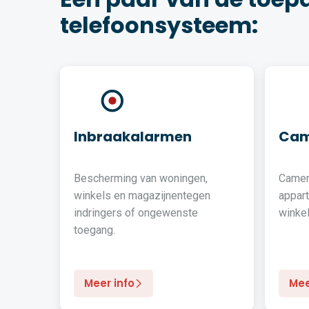
telefoonsysteem:
Inbraakalarmen
Cam
Bescherming van woningen,
Camer
winkels en magazijnentegen
appar
indringers of ongewenste
winkel
toegang.
Meer info
Mee