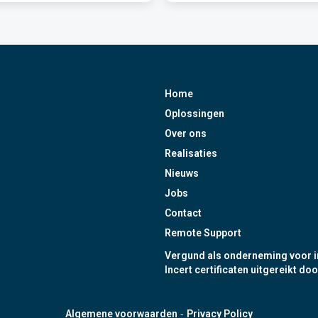
Home
Oplossingen
Over ons
Realisaties
Nieuws
Jobs
Contact
Remote Support
Vergund als onderneming voor i
Incert certificaten uitgereikt doo
-
Algemene voorwaarden
Privacy Policy