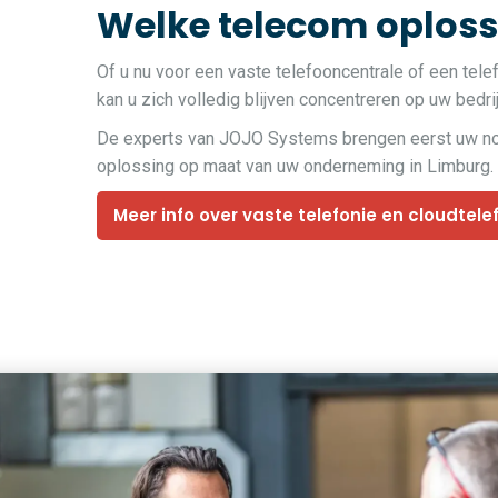
Welke telecom oplossi
Of u nu voor een vaste telefooncentrale of een tele
kan u zich volledig blijven concentreren op uw bedrij
De experts van JOJO Systems brengen eerst uw noden
oplossing op maat van uw onderneming in Limburg.
Meer info over vaste telefonie en cloudtele