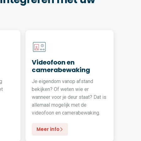
Videofoon en
camerabewaking
g
Je eigendom vanop afstand
et
bekijken? Of weten wie er
wanneer voor je deur staat? Dat is
allemaal mogelijk met de
videofoon en camerabewaking.
Meer info