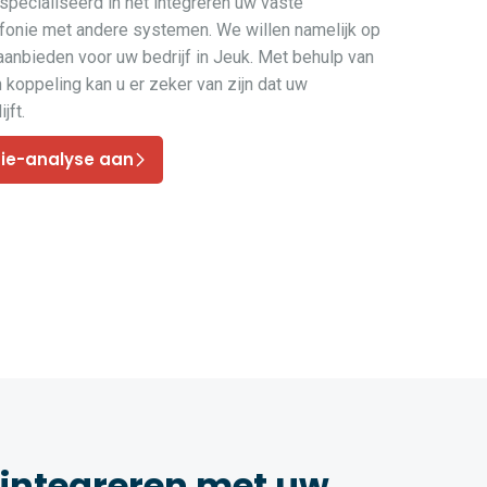
pecialiseerd in het integreren uw vaste
efonie met andere systemen. We willen namelijk op
aanbieden voor uw bedrijf in Jeuk. Met behulp van
koppeling kan u er zeker van zijn dat uw
jft.
nie-analyse aan
 integreren met uw