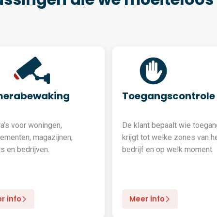
erabewaking
Toegangscontrole
a’s voor woningen,
De klant bepaalt wie toegan
tementen, magazijnen,
krijgt tot welke zones van h
s en bedrijven.
bedrijf en op welk moment.
r info
Meer info