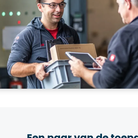
Een paar van de toep