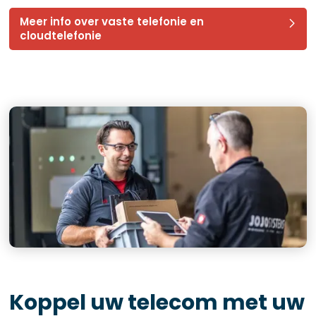
Meer info over vaste telefonie en
cloudtelefonie
Koppel uw telecom met uw