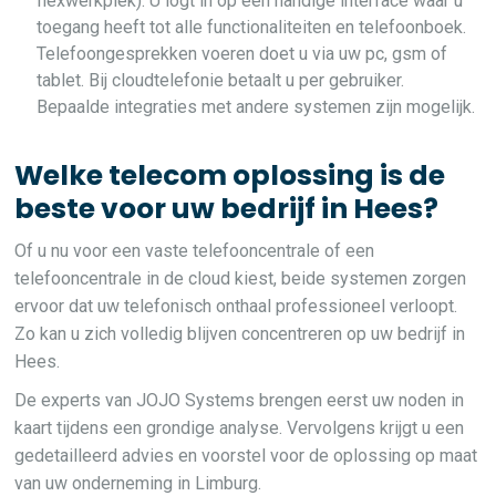
flexwerkplek). U logt in op een handige interface waar u
toegang heeft tot alle functionaliteiten en telefoonboek.
Telefoongesprekken voeren doet u via uw pc, gsm of
tablet. Bij cloudtelefonie betaalt u per gebruiker.
Bepaalde integraties met andere systemen zijn mogelijk.
Welke telecom oplossing is de
beste voor uw bedrijf in Hees?
Of u nu voor een vaste telefooncentrale of een
telefooncentrale in de cloud kiest, beide systemen zorgen
ervoor dat uw telefonisch onthaal professioneel verloopt.
Zo kan u zich volledig blijven concentreren op uw bedrijf in
Hees.
De experts van JOJO Systems brengen eerst uw noden in
kaart tijdens een grondige analyse. Vervolgens krijgt u een
gedetailleerd advies en voorstel voor de oplossing op maat
van uw onderneming in Limburg.