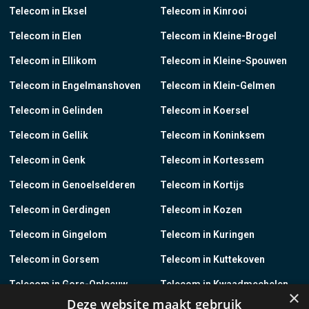
Telecom in Eksel
Telecom in Kinrooi
Telecom in Elen
Telecom in Kleine-Brogel
Telecom in Ellikom
Telecom in Kleine-Spouwen
Telecom in Engelmanshoven
Telecom in Klein-Gelmen
Telecom in Gelinden
Telecom in Koersel
Telecom in Gellik
Telecom in Koninksem
Telecom in Genk
Telecom in Kortessem
Telecom in Genoelselderen
Telecom in Kortijs
Telecom in Gerdingen
Telecom in Kozen
Telecom in Gingelom
Telecom in Kuringen
Telecom in Gorsem
Telecom in Kuttekoven
Telecom in Gors-Opleeuw
Telecom in Kwaadmechelen
×
Deze website maakt gebruik