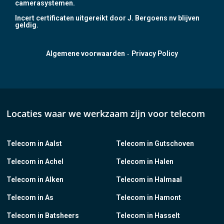
camerasystemen.
Incert certificaten uitgereikt door J. Bergoens nv blijven
geldig.
-
Algemene voorwaarden
Privacy Policy
Locaties waar we werkzaam zijn voor telecom
Telecom in Aalst
Telecom in Gutschoven
Telecom in Achel
Telecom in Halen
Telecom in Alken
Telecom in Halmaal
Telecom in As
Telecom in Hamont
Telecom in Batsheers
Telecom in Hasselt