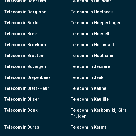
Telecom in Boorsem
Telecom in Heusden
Telecom in Borgloon
Telecom in Hoelbeek
Telecom in Borlo
Telecom in Hoepertingen
Telecom in Bree
Telecom in Hoeselt
Telecom in Broekom
Telecom in Horpmaal
Telecom in Brustem
Telecom in Houthalen
Telecom in Buvingen
Telecom in Jesseren
Telecom in Diepenbeek
Telecom in Jeuk
Telecom in Diets-Heur
Telecom in Kanne
Telecom in Dilsen
Telecom in Kaulille
Telecom in Donk
Telecom in Kerkom-bij-Sint-
Truiden
Telecom in Duras
Telecom in Kermt