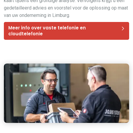
kaart tijdens een grondige analyse. Vervolgens krijgt u een
gedetailleerd advies en voorstel voor de oplossing op maat
van uw onderneming in Limburg.
Meer info over vaste telefonie en
cloudtelefonie