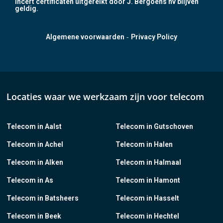
Incert certificaten uitgereikt door J. Bergoens nv blijven
geldig.
-
Algemene voorwaarden
Privacy Policy
Locaties waar we werkzaam zijn voor telecom
Telecom in Aalst
Telecom in Gutschoven
Telecom in Achel
Telecom in Halen
Telecom in Alken
Telecom in Halmaal
Telecom in As
Telecom in Hamont
Telecom in Batsheers
Telecom in Hasselt
Telecom in Beek
Telecom in Hechtel