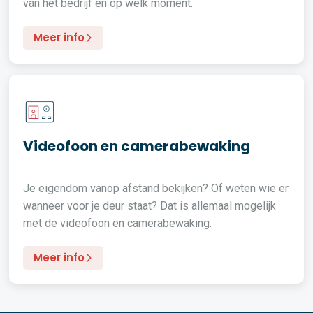
van het bedrijf en op welk moment.
Meer info
Videofoon en camerabewaking
Je eigendom vanop afstand bekijken? Of weten wie er
wanneer voor je deur staat? Dat is allemaal mogelijk
met de videofoon en camerabewaking.
Meer info