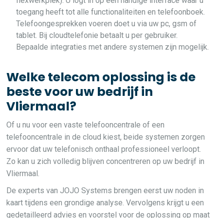
flexwerkplek). U logt in op een handige interface waar u
toegang heeft tot alle functionaliteiten en telefoonboek.
Telefoongesprekken voeren doet u via uw pc, gsm of
tablet. Bij cloudtelefonie betaalt u per gebruiker.
Bepaalde integraties met andere systemen zijn mogelijk.
Welke telecom oplossing is de
beste voor uw bedrijf in
Vliermaal?
Of u nu voor een vaste telefooncentrale of een
telefooncentrale in de cloud kiest, beide systemen zorgen
ervoor dat uw telefonisch onthaal professioneel verloopt.
Zo kan u zich volledig blijven concentreren op uw bedrijf in
Vliermaal.
De experts van JOJO Systems brengen eerst uw noden in
kaart tijdens een grondige analyse. Vervolgens krijgt u een
gedetailleerd advies en voorstel voor de oplossing op maat