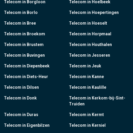
Telecom in Borgloon
Telecom in Hoelbeek
Telecom in Borlo
Telecom in Hoepertingen
Telecom in Bree
Telecom in Hoeselt
Telecom in Broekom
Telecom in Horpmaal
Telecom in Brustem
Telecom in Houthalen
Telecom in Buvingen
Telecom in Jesseren
Telecom in Diepenbeek
Telecom in Jeuk
Telecom in Diets-Heur
Telecom in Kanne
Telecom in Dilsen
Telecom in Kaulille
Telecom in Donk
Telecom in Kerkom-bij-Sint-
Truiden
Telecom in Duras
Telecom in Kermt
Telecom in Eigenbilzen
Telecom in Kerniel