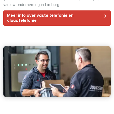
van uw onderneming in Limburg.
Meer info over vaste telefonie en
cloudtelefonie