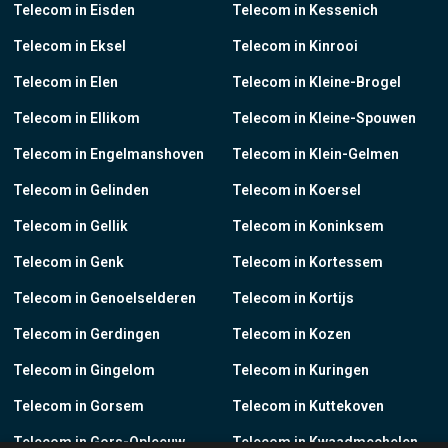
Telecom in Eisden
Telecom in Kessenich
Telecom in Eksel
Telecom in Kinrooi
Telecom in Elen
Telecom in Kleine-Brogel
Telecom in Ellikom
Telecom in Kleine-Spouwen
Telecom in Engelmanshoven
Telecom in Klein-Gelmen
Telecom in Gelinden
Telecom in Koersel
Telecom in Gellik
Telecom in Koninksem
Telecom in Genk
Telecom in Kortessem
Telecom in Genoelselderen
Telecom in Kortijs
Telecom in Gerdingen
Telecom in Kozen
Telecom in Gingelom
Telecom in Kuringen
Telecom in Gorsem
Telecom in Kuttekoven
Telecom in Gors-Opleeuw
Telecom in Kwaadmechelen