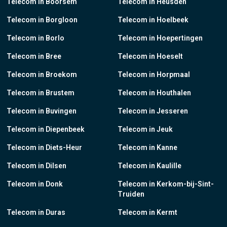
Telecom in Boorsem
Telecom in Heusden
Telecom in Borgloon
Telecom in Hoelbeek
Telecom in Borlo
Telecom in Hoepertingen
Telecom in Bree
Telecom in Hoeselt
Telecom in Broekom
Telecom in Horpmaal
Telecom in Brustem
Telecom in Houthalen
Telecom in Buvingen
Telecom in Jesseren
Telecom in Diepenbeek
Telecom in Jeuk
Telecom in Diets-Heur
Telecom in Kanne
Telecom in Dilsen
Telecom in Kaulille
Telecom in Donk
Telecom in Kerkom-bij-Sint-
Truiden
Telecom in Duras
Telecom in Kermt