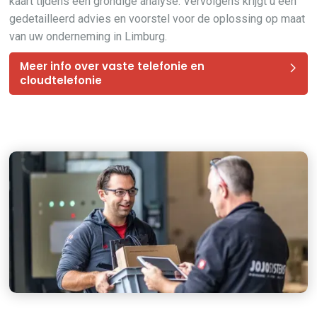
kaart tijdens een grondige analyse. Vervolgens krijgt u een
gedetailleerd advies en voorstel voor de oplossing op maat
van uw onderneming in Limburg.
Meer info over vaste telefonie en
cloudtelefonie