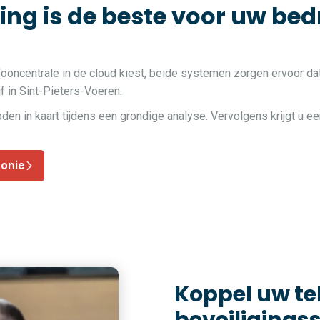
g is de beste voor uw bedri
fooncentrale in de cloud kiest, beide systemen zorgen ervoor da
jf in Sint-Pieters-Voeren.
 in kaart tijdens een grondige analyse. Vervolgens krijgt u ee
fonie
Koppel uw t