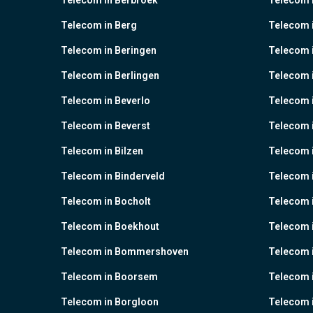
Telecom in Berbroek
Telecom i
Telecom in Berg
Telecom i
Telecom in Beringen
Telecom i
Telecom in Berlingen
Telecom 
Telecom in Beverlo
Telecom i
Telecom in Beverst
Telecom i
Telecom in Bilzen
Telecom 
Telecom in Binderveld
Telecom 
Telecom in Bocholt
Telecom 
Telecom in Boekhout
Telecom 
Telecom in Bommershoven
Telecom 
Telecom in Boorsem
Telecom 
Telecom in Borgloon
Telecom 