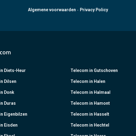
-
Algemene voorwaarden
Privacy Policy
ecom
n Diets-Heur
Telecom in Gutschoven
n Dilsen
Telecom in Halen
in Donk
Telecom in Halmaal
in Duras
Telecom in Hamont
n Eigenbilzen
Telecom in Hasselt
in Eisden
Telecom in Hechtel