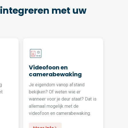
 integreren met uw
Videofoon en
camerabewaking
g
Je eigendom vanop afstand
et
bekijken? Of weten wie er
wanneer voor je deur staat? Dat is
allemaal mogelijk met de
videofoon en camerabewaking.