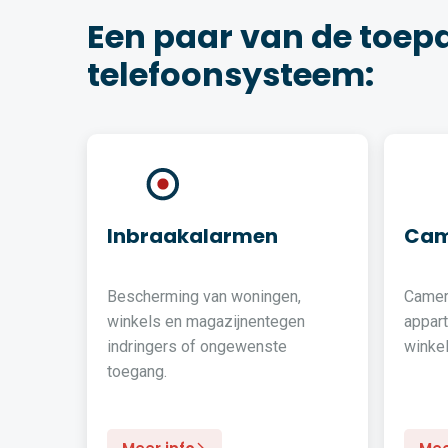
Een paar van de toep
telefoonsysteem:
Inbraakalarmen
Cam
Bescherming van woningen,
Camer
winkels en magazijnentegen
appar
indringers of ongewenste
winkel
toegang.