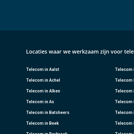
Locaties waar we werkzaam zijn voor tel
Telecom in Aalst
Telecom i
Telecom in Achel
Telecom i
Telecom in Alken
Telecom 
Telecom in As
Telecom 
Telecom in Batsheers
Telecom i
Telecom in Beek
Telecom 