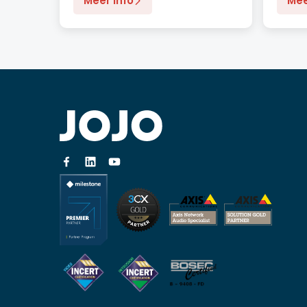
Meer info
Mee