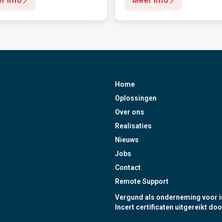
r info
Meer info
Home
Oplossingen
Over ons
Realisaties
Nieuws
Jobs
Contact
Remote Support
Vergund als onderneming voor i
Incert certificaten uitgereikt doo