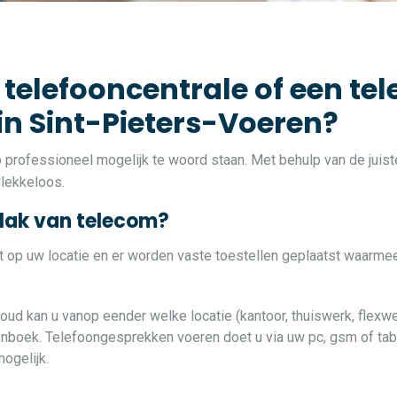
 telefooncentrale of een tel
 in Sint-Pieters-Voeren?
zo professioneel mogelijk te woord staan. Met behulp van de jui
vlekkeloos.
vlak van telecom?
at op uw locatie en er worden vaste toestellen geplaatst waarme
loud kan u vanop eender welke locatie (kantoor, thuiswerk, flexwe
oonboek. Telefoongesprekken voeren doet u via uw pc, gsm of table
ogelijk.