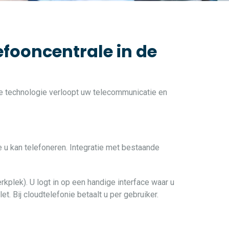
efooncentrale in de
ste technologie verloopt uw telecommunicatie en
e u kan telefoneren. Integratie met bestaande
rkplek). U logt in op een handige interface waar u
t. Bij cloudtelefonie betaalt u per gebruiker.