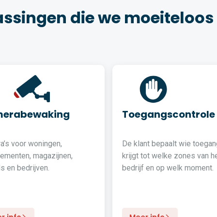
assingen die we moeiteloos
erabewaking
Toegangscontrole
a’s voor woningen,
De klant bepaalt wie toegan
tementen, magazijnen,
krijgt tot welke zones van h
s en bedrijven.
bedrijf en op welk moment.