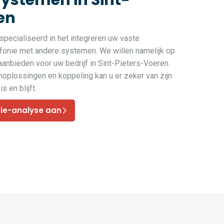
systemen in Sint-
en
pecialiseerd in het integreren uw vaste
efonie met andere systemen. We willen namelijk op
aanbieden voor uw bedrijf in Sint-Pieters-Voeren.
oplossingen en koppeling kan u er zeker van zijn
s en blijft.
nie-analyse aan