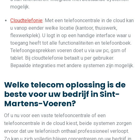
mogelijk.
Cloudtelefonie
: Met een telefooncentrale in de cloud kan
u vanop eender welke locatie (kantoor, thuiswerk,
flexwerkplek). U logt in op een handige interface waar u
toegang heeft tot alle functionaliteiten en telefoonboek.
Telefoongesprekken voeren doet u via uw pc, gsm of
tablet. Bij cloudtelefonie betaalt u per gebruiker.
Bepaalde integraties met andere systemen zijn mogelijk.
Welke telecom oplossing is de
beste voor uw bedrijf in Sint-
Martens-Voeren?
Of u nu voor een vaste telefooncentrale of een
telefooncentrale in de cloud kiest, beide systemen zorgen
ervoor dat uw telefonisch onthaal professioneel verloopt.
Zo kan u zich volledig blijven concentreren op uw bedrijf in