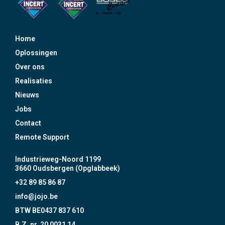
Home
Oplossingen
Over ons
Realisaties
Nieuws
Jobs
Contact
Remote Support
Industrieweg-Noord 1199
3660 Oudsbergen (Opglabbeek)
+32 89 85 86 87
info@jojo.be
BTW BE0437 837 610
B.Z. nr. 20 0031 14