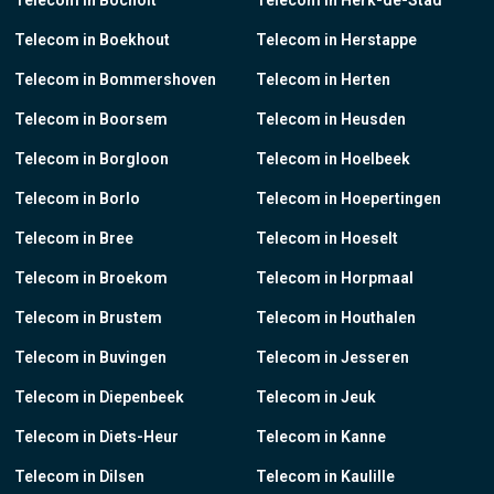
Telecom in Bocholt
Telecom in Herk-de-Stad
Telecom in Boekhout
Telecom in Herstappe
Telecom in Bommershoven
Telecom in Herten
Telecom in Boorsem
Telecom in Heusden
Telecom in Borgloon
Telecom in Hoelbeek
Telecom in Borlo
Telecom in Hoepertingen
Telecom in Bree
Telecom in Hoeselt
Telecom in Broekom
Telecom in Horpmaal
Telecom in Brustem
Telecom in Houthalen
Telecom in Buvingen
Telecom in Jesseren
Telecom in Diepenbeek
Telecom in Jeuk
Telecom in Diets-Heur
Telecom in Kanne
Telecom in Dilsen
Telecom in Kaulille