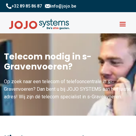
+32 89 85 86 87
info@jojo.be
Telecom nodig in s-
Gravenvoeren?
Op zoek naar een telecom of telefooncentrale in s-
Gravenvoeren? Dan bent u bij JOJO SYSTEMS aan het juiste
adres! Wij zijn dé telecom specialist in s-Gravenvoeren.