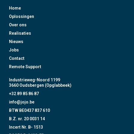
Home
Oplossingen
Over ons
Realisaties
Nieuws
Jobs
Contact
Remote Support
Industrieweg-Noord 1199
3660 Oudsbergen (Opglabbeek)
+32 89 85 86 87
info@jojo.be
BTW BE0437 837 610
B.Z. nr. 20 0031 14
Incert Nr. B- 1513