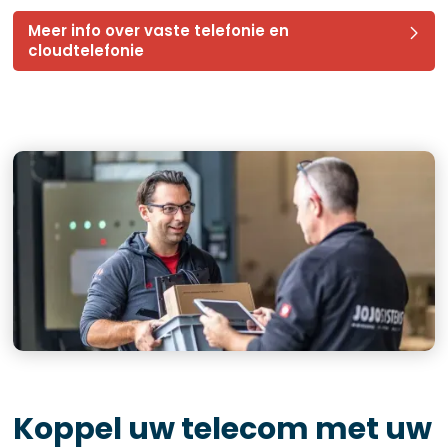
Meer info over vaste telefonie en
cloudtelefonie
Koppel uw telecom met uw