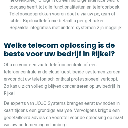
flexwerkplek). U logt in op een handige interface waar u
toegang heeft tot alle functionaliteiten en telefoonboek.
Telefoongesprekken voeren doet u via uw pc, gsm of
tablet. Bij cloudtelefonie betaalt u per gebruiker.
Bepaalde integraties met andere systemen zijn mogelijk.
Welke telecom oplossing is de
beste voor uw bedrijf in Rijkel?
Of u nu voor een vaste telefooncentrale of een
telefooncentrale in de cloud kiest, beide systemen zorgen
ervoor dat uw telefonisch onthaal professioneel verloopt.
Zo kan u zich volledig blijven concentreren op uw bedrijf in
Rijkel.
De experts van JOJO Systems brengen eerst uw noden in
kaart tijdens een grondige analyse. Vervolgens krijgt u een
gedetailleerd advies en voorstel voor de oplossing op maat
van uw onderneming in Limburg.