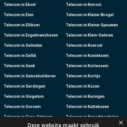
Telecom in Eksel
Telecom in Kinrooi
Telecom in Elen
Telecom in Kleine-Brogel
Telecom in Ellikom
Telecom in Kleine-Spouwen
Telecom in Engelmanshoven
Telecom in Klein-Gelmen
Telecom in Gelinden
Telecom in Koersel
Telecom in Gellik
Telecom in Koninksem
Telecom in Genk
Telecom in Kortessem
Telecom in Genoelselderen
Telecom in Kortijs
Telecom in Gerdingen
Telecom in Kozen
Telecom in Gingelom
Telecom in Kuringen
Telecom in Gorsem
Telecom in Kuttekoven
Telecom in Gors-Opleeuw
Telecom in Kwaadmechelen
×
Deze website maakt gebruik