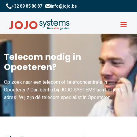
+32 89 85 86 87
info@jojo.be
Telecom nodig in
Opoeteren?
Op zoek naar een telecom of telefooncentrale in
Opoeteren? Dan bent u bij JOJO SYSTEMS aan het juiste
adres! Wij zijn dé telecom specialist in Opoeteren.