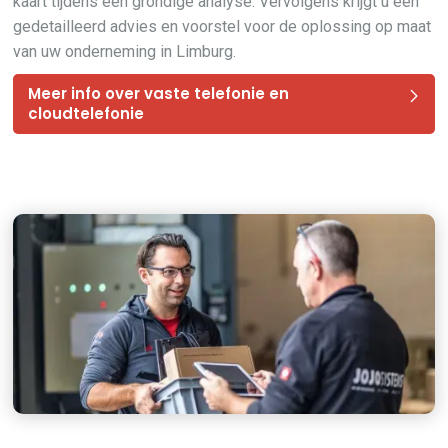
kaart tijdens een grondige analyse. Vervolgens krijgt u een
gedetailleerd advies en voorstel voor de oplossing op maat
van uw onderneming in Limburg.
Meer info over vaste telefonie en
cloudtelefonie