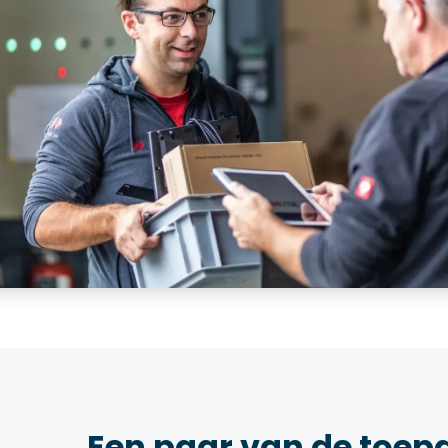
Een paar van de toep