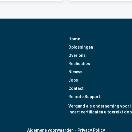
Home
Oplossingen
Over ons
Realisaties
Nieuws
Jobs
Contact
Remote Support
Vergund als onderneming voor i
Incert certificaten uitgereikt doo
-
Algemene voorwaarden
Privacy Policy