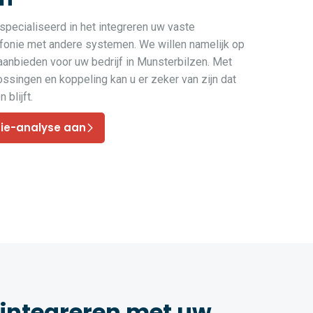
pecialiseerd in het integreren uw vaste
efonie met andere systemen. We willen namelijk op
 aanbieden voor uw bedrijf in Munsterbilzen. Met
ssingen en koppeling kan u er zeker van zijn dat
 blijft.
nie-analyse aan
 integreren met uw