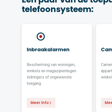
telefoonsysteem:
Inbraakalarmen
Cam
Bescherming van woningen,
Camer
winkels en magazijnentegen
appar
indringers of ongewenste
winkel
toegang.
Meer info
Mee