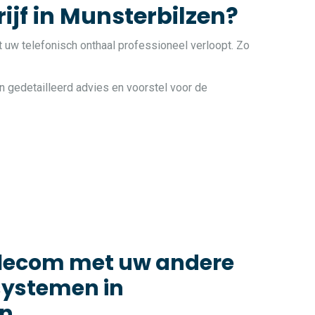
ijf in Munsterbilzen?
t uw telefonisch onthaal professioneel verloopt. Zo
n gedetailleerd advies en voorstel voor de
elecom met uw andere
systemen in
en