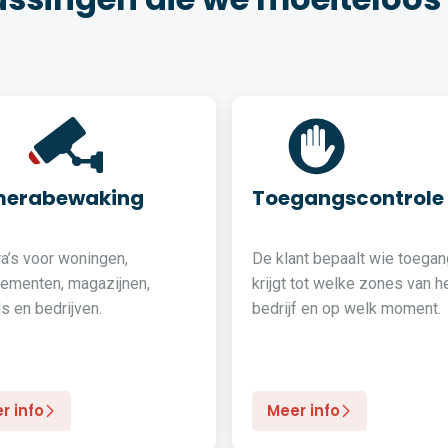
erabewaking
Toegangscontrole
a’s voor woningen,
De klant bepaalt wie toegan
tementen, magazijnen,
krijgt tot welke zones van h
s en bedrijven.
bedrijf en op welk moment.
r info
Meer info