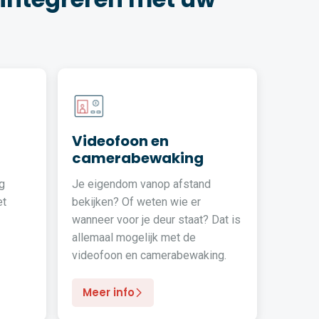
Videofoon en
camerabewaking
g
Je eigendom vanop afstand
et
bekijken? Of weten wie er
wanneer voor je deur staat? Dat is
allemaal mogelijk met de
videofoon en camerabewaking.
Meer info