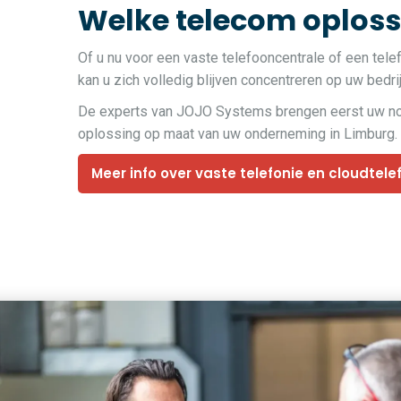
Welke telecom oplossi
Of u nu voor een vaste telefooncentrale of een tele
kan u zich volledig blijven concentreren op uw bedri
De experts van JOJO Systems brengen eerst uw noden
oplossing op maat van uw onderneming in Limburg.
Meer info over vaste telefonie en cloudtele