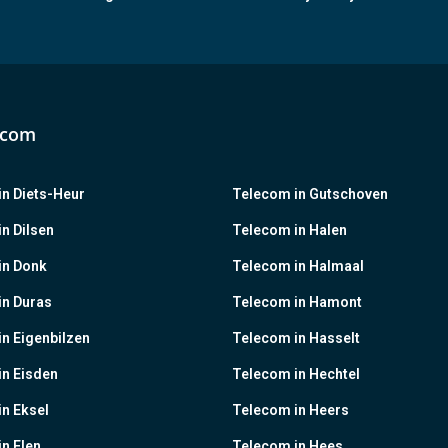
ecom
n Diets-Heur
Telecom in Gutschoven
n Dilsen
Telecom in Halen
in Donk
Telecom in Halmaal
in Duras
Telecom in Hamont
n Eigenbilzen
Telecom in Hasselt
in Eisden
Telecom in Hechtel
n Eksel
Telecom in Heers
n Elen
Telecom in Hees