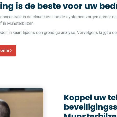
ng is de beste voor uw bedr
fooncentrale in de cloud kiest, beide systemen zorgen ervoor da
jf in Munsterbilzen.
 in kaart tijdens een grondige analyse. Vervolgens krijgt u ee
fonie
Koppel uw t
beveiligings
Munsterbilz