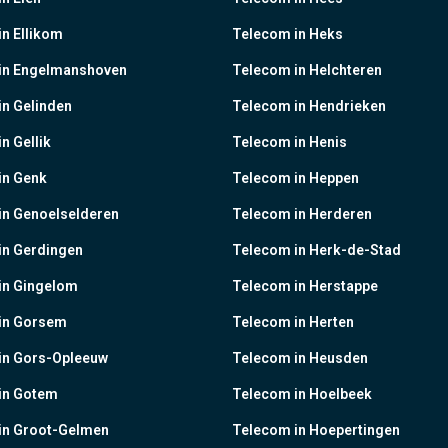
n Ellikom
Telecom in Heks
in Engelmanshoven
Telecom in Helchteren
n Gelinden
Telecom in Hendrieken
n Gellik
Telecom in Henis
in Genk
Telecom in Heppen
in Genoelselderen
Telecom in Herderen
in Gerdingen
Telecom in Herk-de-Stad
in Gingelom
Telecom in Herstappe
in Gorsem
Telecom in Herten
in Gors-Opleeuw
Telecom in Heusden
in Gotem
Telecom in Hoelbeek
in Groot-Gelmen
Telecom in Hoepertingen