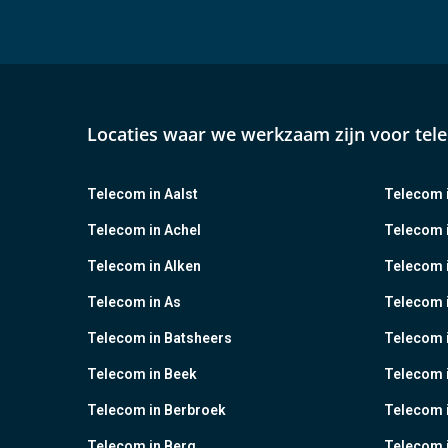
Locaties waar we werkzaam zijn voor tel
Telecom in Aalst
Telecom i
Telecom in Achel
Telecom i
Telecom in Alken
Telecom 
Telecom in As
Telecom 
Telecom in Batsheers
Telecom i
Telecom in Beek
Telecom 
Telecom in Berbroek
Telecom i
Telecom in Berg
Telecom i