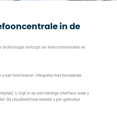
efooncentrale in de
ste technologie verloopt uw telecommunicatie en
e u kan telefoneren. Integratie met bestaande
rkplek). U logt in op een handige interface waar u
t. Bij cloudtelefonie betaalt u per gebruiker.