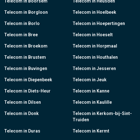
Telecom in Boorsem
Telecom in Heusden
Telecom in Borgloon
Telecom in Hoelbeek
Telecom in Borlo
Telecom in Hoepertingen
Telecom in Bree
Telecom in Hoeselt
Telecom in Broekom
Telecom in Horpmaal
Telecom in Brustem
Telecom in Houthalen
Telecom in Buvingen
Telecom in Jesseren
Telecom in Diepenbeek
Telecom in Jeuk
Telecom in Diets-Heur
Telecom in Kanne
Telecom in Dilsen
Telecom in Kaulille
Telecom in Donk
Telecom in Kerkom-bij-Sint-
Truiden
Telecom in Duras
Telecom in Kermt