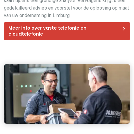
kaart tijdens een grondige analyse. Vervolgens krijgt u een
gedetailleerd advies en voorstel voor de oplossing op maat
van uw onderneming in Limburg.
Meer info over vaste telefonie en
cloudtelefonie