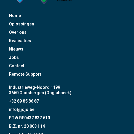
Home
Oplossingen
Over ons
Realisaties
Nieuws
Jobs
Contact
Remote Support
Industrieweg-Noord 1199
3660 Oudsbergen (Opglabbeek)
+32 89 85 86 87
info@jojo.be
BTW BE0437 837 610
B.Z. nr. 20 0031 14