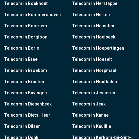
Telecom in Boekhout
Telecom in Herstappe
Telecom in Bommershoven
Telecom in Herten
Telecom in Boorsem
Telecom in Heusden
Telecom in Borgloon
Telecom in Hoelbeek
Telecom in Borlo
Telecom in Hoepertingen
Telecom in Bree
Telecom in Hoeselt
Telecom in Broekom
Telecom in Horpmaal
Telecom in Brustem
Telecom in Houthalen
Telecom in Buvingen
Telecom in Jesseren
Telecom in Diepenbeek
Telecom in Jeuk
Telecom in Diets-Heur
Telecom in Kanne
Telecom in Dilsen
Telecom in Kaulille
Telecom in Donk
Telecom in Kerkom-bij-Sint-