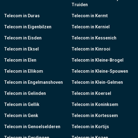
Truiden
Telecom in Duras
Telecom in Kermt
Telecom in Eigenbilzen
Telecom in Kerniel
Telecom in Eisden
Telecom in Kessenich
Telecom in Eksel
Telecom in Kinrooi
Telecom in Elen
Telecom in Kleine-Brogel
Telecom in Ellikom
Telecom in Kleine-Spouwen
Telecom in Engelmanshoven
Telecom in Klein-Gelmen
Telecom in Gelinden
Telecom in Koersel
Telecom in Gellik
Telecom in Koninksem
Telecom in Genk
Telecom in Kortessem
Telecom in Genoelselderen
Telecom in Kortijs
Telecom in Gerdingen
Telecom in Kozen