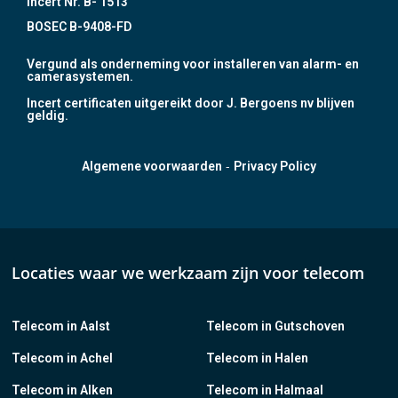
Incert Nr. B- 1513
BOSEC B-9408-FD
Vergund als onderneming voor installeren van alarm- en
camerasystemen.
Incert certificaten uitgereikt door J. Bergoens nv blijven
geldig.
-
Algemene voorwaarden
Privacy Policy
Locaties waar we werkzaam zijn voor telecom
Telecom in Aalst
Telecom in Gutschoven
Telecom in Achel
Telecom in Halen
Telecom in Alken
Telecom in Halmaal