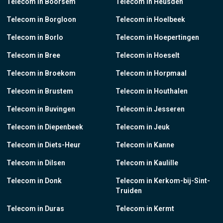
Telecom in Boorsem
Telecom in Heusden
Telecom in Borgloon
Telecom in Hoelbeek
Telecom in Borlo
Telecom in Hoepertingen
Telecom in Bree
Telecom in Hoeselt
Telecom in Broekom
Telecom in Horpmaal
Telecom in Brustem
Telecom in Houthalen
Telecom in Buvingen
Telecom in Jesseren
Telecom in Diepenbeek
Telecom in Jeuk
Telecom in Diets-Heur
Telecom in Kanne
Telecom in Dilsen
Telecom in Kaulille
Telecom in Donk
Telecom in Kerkom-bij-Sint-
Truiden
Telecom in Duras
Telecom in Kermt