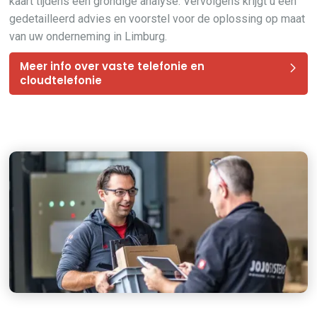
kaart tijdens een grondige analyse. Vervolgens krijgt u een
gedetailleerd advies en voorstel voor de oplossing op maat
van uw onderneming in Limburg.
Meer info over vaste telefonie en
cloudtelefonie