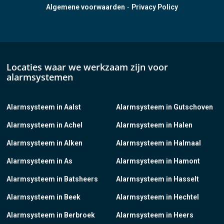
-
Algemene voorwaarden
Privacy Policy
Locaties waar we werkzaam zijn voor
alarmsystemen
Alarmsysteem in Aalst
Alarmsysteem in Gutschoven
Alarmsysteem in Achel
Alarmsysteem in Halen
Alarmsysteem in Alken
Alarmsysteem in Halmaal
Alarmsysteem in As
Alarmsysteem in Hamont
Alarmsysteem in Batsheers
Alarmsysteem in Hasselt
Alarmsysteem in Beek
Alarmsysteem in Hechtel
Alarmsysteem in Berbroek
Alarmsysteem in Heers