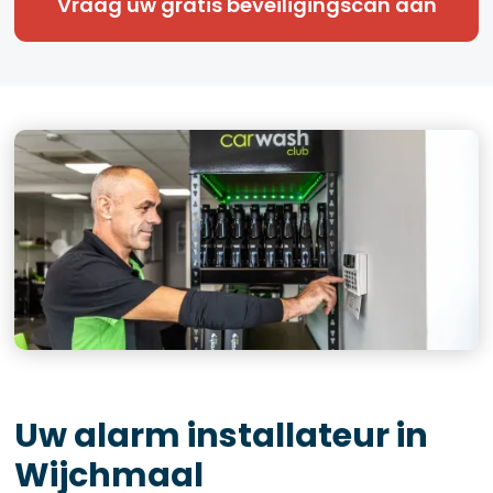
Vraag uw gratis beveiligingscan aan
Uw alarm installateur in
Wijchmaal