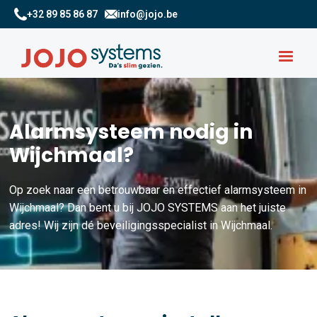
+32 89 85 86 87
info@jojo.be
Alarmsysteem nodig in
Wijchmaal?
Op zoek naar een betrouwbaar en effectief alarmsysteem in
Wijchmaal? Dan bent u bij JOJO SYSTEMS aan het juiste
adres! Wij zijn dé beveiligingsspecialist in Wijchmaal.