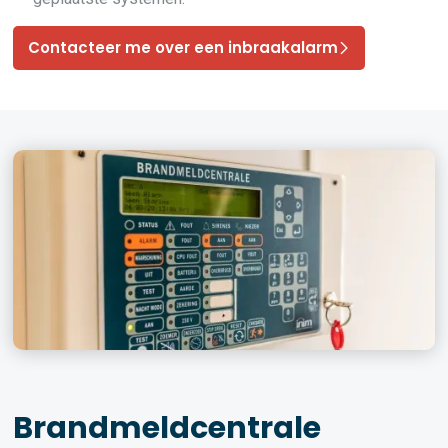
Contacteer me over een inbraakalarm
Brandmeldcentrale