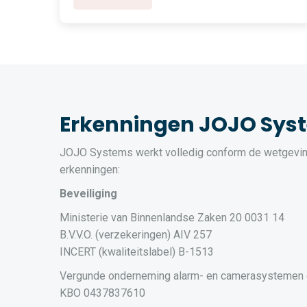
Erkenningen JOJO Sys
JOJO Systems werkt volledig conform de wetgevin
erkenningen:
Beveiliging
Ministerie van Binnenlandse Zaken 20 0031 14
B.V.V.O. (verzekeringen) AIV 257
INCERT (kwaliteitslabel) B-1513
Vergunde onderneming alarm- en camerasystemen
KBO 0437837610