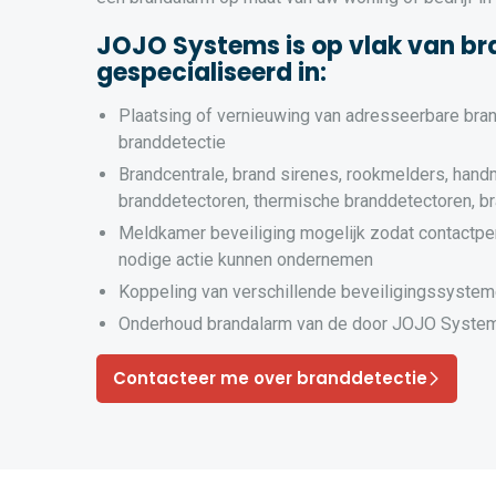
JOJO Systems is op vlak van br
gespecialiseerd in:
Plaatsing of vernieuwing van adresseerbare bra
branddetectie
Brandcentrale, brand sirenes, rookmelders, hand
branddetectoren, thermische branddetectoren, b
Meldkamer beveiliging mogelijk zodat contactpe
nodige actie kunnen ondernemen
Koppeling van verschillende beveiligingssyste
Onderhoud brandalarm van de door JOJO System
Contacteer me over branddetectie