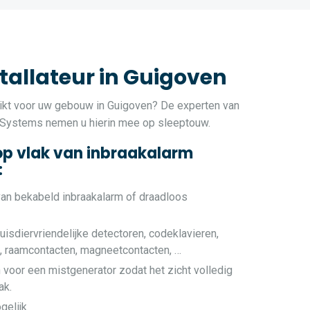
tallateur in Guigoven
kt voor uw gebouw in Guigoven? De experten van
 Systems nemen u hierin mee op sleeptouw.
op vlak van inbraakalarm
:
van bekabeld inbraakalarm of draadloos
uisdiervriendelijke detectoren, codeklavieren,
e, raamcontacten, magneetcontacten, …
 voor een mistgenerator zodat het zicht volledig
ak.
gelijk