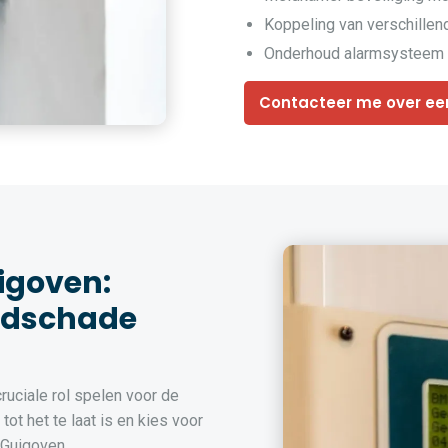
Koppeling van verschille
Onderhoud alarmsysteem 
Contacteer me over ee
igoven:
ndschade
uciale rol spelen voor de
ot het te laat is en kies voor
 Guigoven.