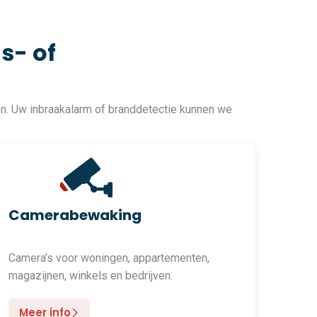
s- of
en. Uw inbraakalarm of branddetectie kunnen we
Camerabewaking
Camera’s voor woningen, appartementen,
magazijnen, winkels en bedrijven.
Meer info