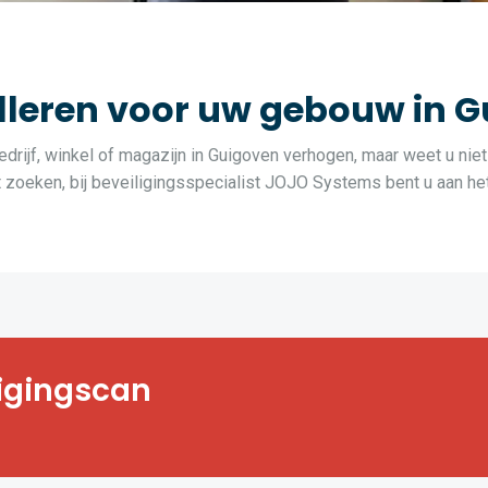
leren voor uw gebouw in 
edrijf, winkel of magazijn in Guigoven verhogen, maar weet u niet
oeken, bij beveiligingsspecialist JOJO Systems bent u aan het 
t, bedrijf, winkel
ligingscan
vende