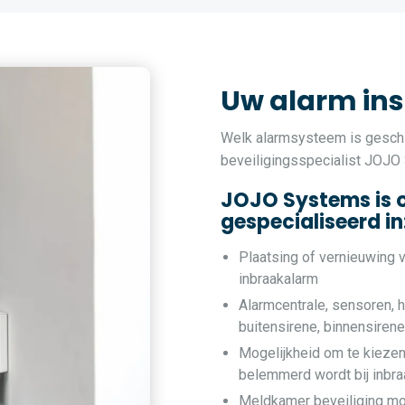
Uw alarm ins
Welk alarmsysteem is geschi
beveiligingsspecialist JOJO
JOJO Systems is 
gespecialiseerd in
Plaatsing of vernieuwing 
inbraakalarm
Alarmcentrale, sensoren, h
buitensirene, binnensiren
Mogelijkheid om te kiezen
belemmerd wordt bij inbra
Meldkamer beveiliging mo