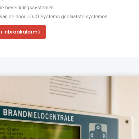
nde beveiligingssystemen
van de door JOJO Systems geplaatste systemen.
n inbraakalarm