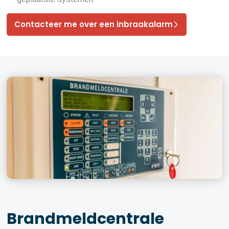
Contacteer me over een inbraakalarm
Brandmeldcentrale