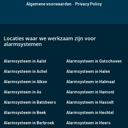
-
Algemene voorwaarden
Privacy Policy
Locaties waar we werkzaam zijn voor
alarmsystemen
Alarmsysteem in Aalst
Alarmsysteem in Gutschoven
Alarmsysteem in Achel
Alarmsysteem in Halen
Alarmsysteem in Alken
Alarmsysteem in Halmaal
Alarmsysteem in As
Alarmsysteem in Hamont
Alarmsysteem in Batsheers
Alarmsysteem in Hasselt
Alarmsysteem in Beek
Alarmsysteem in Hechtel
Alarmsysteem in Berbroek
Alarmsysteem in Heers