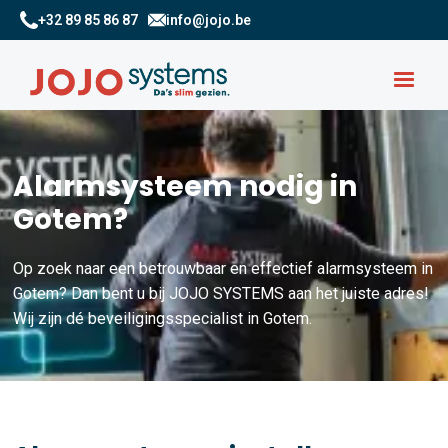
+32 89 85 86 87
info@jojo.be
Alarmsysteem nodig in
Gotem?
Op zoek naar een betrouwbaar en effectief alarmsysteem in
Gotem? Dan bent u bij JOJO SYSTEMS aan het juiste adres!
Wij zijn dé beveiligingsspecialist in Gotem.