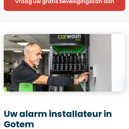
Vraag uw gratis beveiligingscan aan
Uw alarm installateur in
Gotem