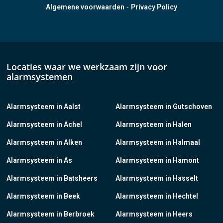
-
Algemene voorwaarden
Privacy Policy
Locaties waar we werkzaam zijn voor
alarmsystemen
Alarmsysteem in Aalst
Alarmsysteem in Gutschoven
Alarmsysteem in Achel
Alarmsysteem in Halen
Alarmsysteem in Alken
Alarmsysteem in Halmaal
Alarmsysteem in As
Alarmsysteem in Hamont
Alarmsysteem in Batsheers
Alarmsysteem in Hasselt
Alarmsysteem in Beek
Alarmsysteem in Hechtel
Alarmsysteem in Berbroek
Alarmsysteem in Heers