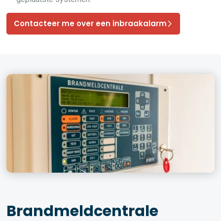
Contacteer me over een inbraakalarm
Brandmeldcentrale