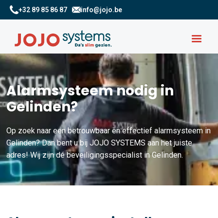
+32 89 85 86 87
info@jojo.be
Alarmsysteem nodig in
Gelinden?
Op zoek naar een betrouwbaar en effectief alarmsysteem in
Gelinden? Dan bent u bij JOJO SYSTEMS aan het juiste
adres! Wij zijn dé beveiligingsspecialist in Gelinden.