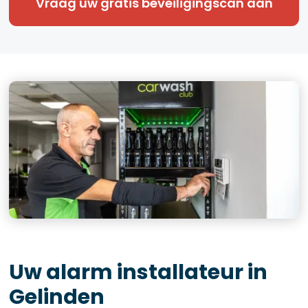
Vraag uw gratis beveiligingscan aan
Uw alarm installateur in
Gelinden