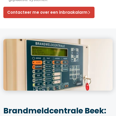
Contacteer me over een inbraakalarm
Brandmeldcentrale Beek: