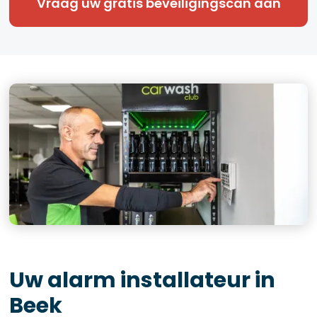
Vraag uw gratis beveiligingscan aan
Uw alarm installateur in
Beek