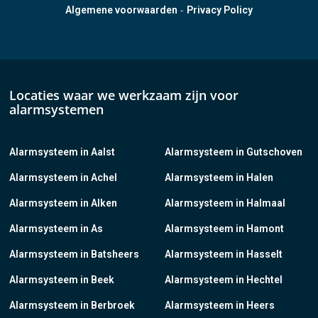
-
Algemene voorwaarden
Privacy Policy
Locaties waar we werkzaam zijn voor
alarmsystemen
Alarmsysteem in Aalst
Alarmsysteem in Gutschoven
Alarmsysteem in Achel
Alarmsysteem in Halen
Alarmsysteem in Alken
Alarmsysteem in Halmaal
Alarmsysteem in As
Alarmsysteem in Hamont
Alarmsysteem in Batsheers
Alarmsysteem in Hasselt
Alarmsysteem in Beek
Alarmsysteem in Hechtel
Alarmsysteem in Berbroek
Alarmsysteem in Heers