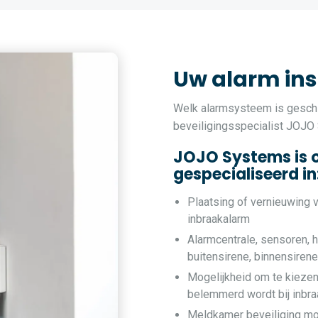
Uw alarm inst
Welk alarmsysteem is geschi
beveiligingsspecialist JOJO
JOJO Systems is 
gespecialiseerd in
Plaatsing of vernieuwing 
inbraakalarm
Alarmcentrale, sensoren, h
buitensirene, binnensiren
Mogelijkheid om te kiezen
belemmerd wordt bij inbra
Meldkamer beveiliging mo