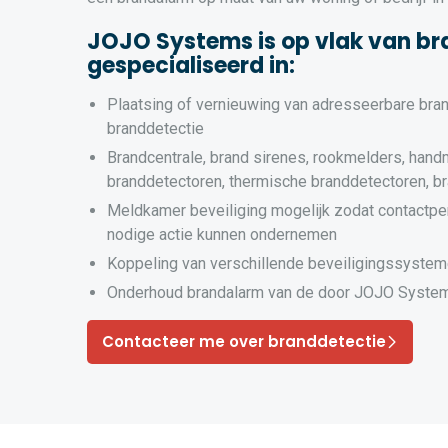
JOJO Systems is op vlak van br
gespecialiseerd in:
Plaatsing of vernieuwing van adresseerbare bra
branddetectie
Brandcentrale, brand sirenes, rookmelders, hand
branddetectoren, thermische branddetectoren, b
Meldkamer beveiliging mogelijk zodat contactpe
nodige actie kunnen ondernemen
Koppeling van verschillende beveiligingssyste
Onderhoud brandalarm van de door JOJO System
Contacteer me over branddetectie