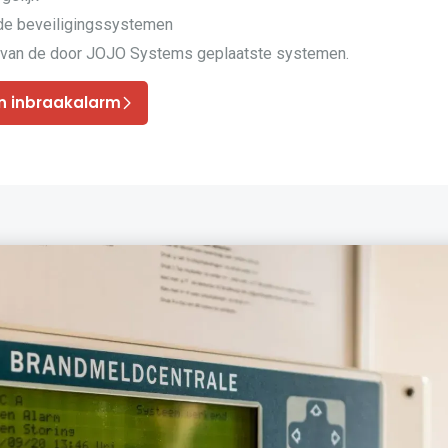
nde beveiligingssystemen
van de door JOJO Systems geplaatste systemen.
n inbraakalarm