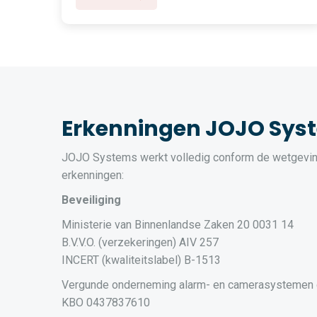
Erkenningen JOJO Sys
JOJO Systems werkt volledig conform de wetgevin
erkenningen:
Beveiliging
Ministerie van Binnenlandse Zaken 20 0031 14
B.V.V.O. (verzekeringen) AIV 257
INCERT (kwaliteitslabel) B-1513
Vergunde onderneming alarm- en camerasystemen
KBO 0437837610