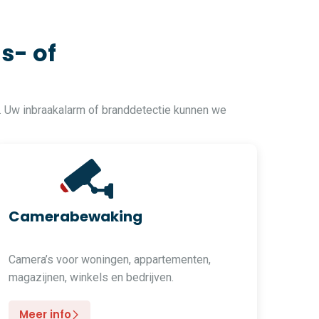
s- of
. Uw inbraakalarm of branddetectie kunnen we
Camerabewaking
Camera’s voor woningen, appartementen,
magazijnen, winkels en bedrijven.
Meer info