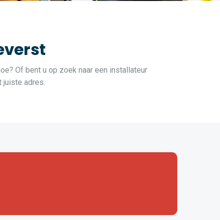
everst
hoe? Of bent u op zoek naar een installateur
juiste adres.