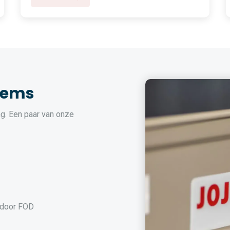
tems
g. Een paar van onze
 door FOD