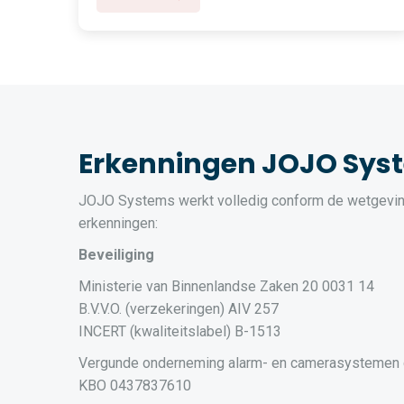
Erkenningen JOJO Sys
JOJO Systems werkt volledig conform de wetgevin
erkenningen:
Beveiliging
Ministerie van Binnenlandse Zaken 20 0031 14
B.V.V.O. (verzekeringen) AIV 257
INCERT (kwaliteitslabel) B-1513
Vergunde onderneming alarm- en camerasystemen
KBO 0437837610