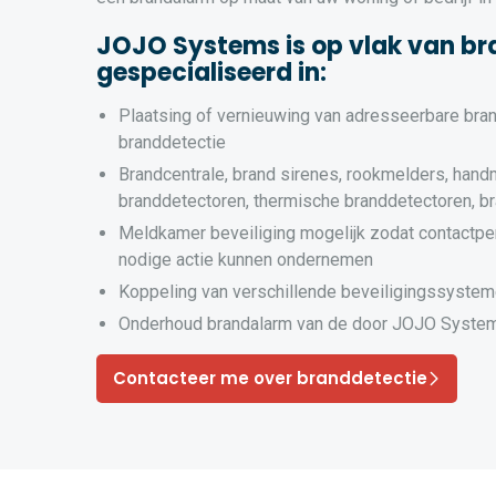
JOJO Systems is op vlak van br
gespecialiseerd in:
Plaatsing of vernieuwing van adresseerbare bra
branddetectie
Brandcentrale, brand sirenes, rookmelders, hand
branddetectoren, thermische branddetectoren, b
Meldkamer beveiliging mogelijk zodat contactpe
nodige actie kunnen ondernemen
Koppeling van verschillende beveiligingssyste
Onderhoud brandalarm van de door JOJO System
Contacteer me over branddetectie