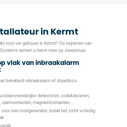
tallateur in Kermt
kt voor uw gebouw in Kermt? De experten van
 Systems nemen u hierin mee op sleeptouw.
op vlak van inbraakalarm
:
van bekabeld inbraakalarm of draadloos
uisdiervriendelijke detectoren, codeklavieren,
e, raamcontacten, magneetcontacten, …
 voor een mistgenerator zodat het zicht volledig
ak.
gelijk