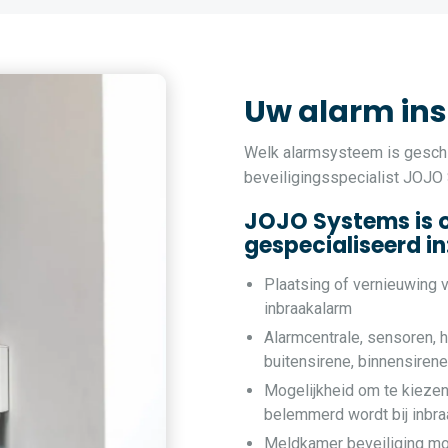
Uw alarm ins
Welk alarmsysteem is geschi
beveiligingsspecialist JOJO
JOJO Systems is 
gespecialiseerd in
Plaatsing of vernieuwing 
inbraakalarm
Alarmcentrale, sensoren, h
buitensirene, binnensiren
Mogelijkheid om te kiezen
belemmerd wordt bij inbra
Meldkamer beveiliging mo