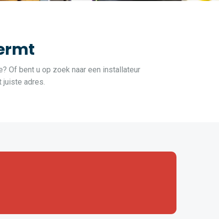
ermt
e? Of bent u op zoek naar een installateur
juiste adres.