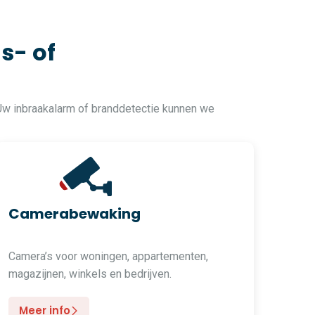
s- of
Uw inbraakalarm of branddetectie kunnen we
Camerabewaking
Camera’s voor woningen, appartementen,
magazijnen, winkels en bedrijven.
Meer info