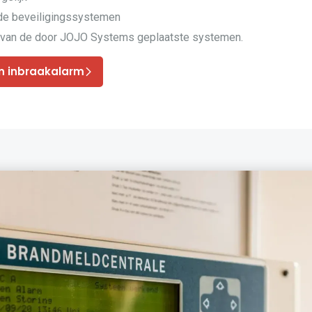
nde beveiligingssystemen
van de door JOJO Systems geplaatste systemen.
n inbraakalarm