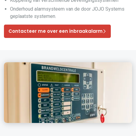
Koppeling van verschillende beveiligingssystemen
Onderhoud alarmsysteem van de door JOJO Systems
geplaatste systemen.
Contacteer me over een inbraakalarm