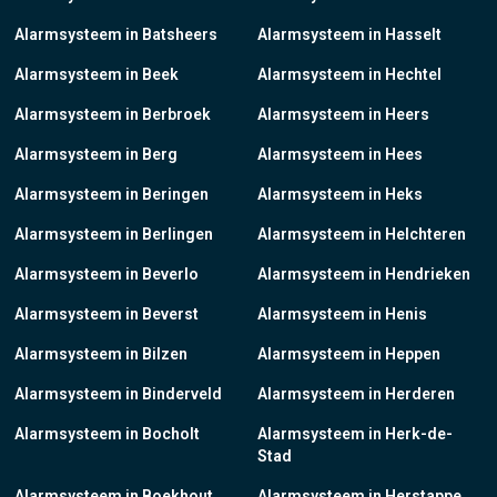
Alarmsysteem in Batsheers
Alarmsysteem in Hasselt
Alarmsysteem in Beek
Alarmsysteem in Hechtel
Alarmsysteem in Berbroek
Alarmsysteem in Heers
Alarmsysteem in Berg
Alarmsysteem in Hees
Alarmsysteem in Beringen
Alarmsysteem in Heks
Alarmsysteem in Berlingen
Alarmsysteem in Helchteren
Alarmsysteem in Beverlo
Alarmsysteem in Hendrieken
Alarmsysteem in Beverst
Alarmsysteem in Henis
Alarmsysteem in Bilzen
Alarmsysteem in Heppen
Alarmsysteem in Binderveld
Alarmsysteem in Herderen
Alarmsysteem in Bocholt
Alarmsysteem in Herk-de-
Stad
Alarmsysteem in Boekhout
Alarmsysteem in Herstappe