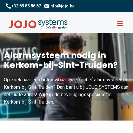
+32 89 85 86 87
info@jojo.be
Alarmsysteem nodig in
Kerkom-bij-Sint-Truiden?
Op zoek naar een betrouwbaar en effectief alarmsysteem in
Kerkom-bij-Sint-Truiden? Dan bent u bij JOJO SYSTEMS aan
het juiste adres! Wij zijn dé beveiligingsspecialist in
Kerkom-bij-Sint-Truiden.