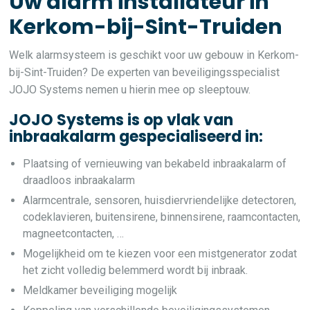
Uw alarm installateur in
Kerkom-bij-Sint-Truiden
Welk alarmsysteem is geschikt voor uw gebouw in Kerkom-
bij-Sint-Truiden? De experten van beveiligingsspecialist
JOJO Systems nemen u hierin mee op sleeptouw.
JOJO Systems is op vlak van
inbraakalarm gespecialiseerd in:
Plaatsing of vernieuwing van bekabeld inbraakalarm of
draadloos inbraakalarm
Alarmcentrale, sensoren, huisdiervriendelijke detectoren,
codeklavieren, buitensirene, binnensirene, raamcontacten,
magneetcontacten, …
Mogelijkheid om te kiezen voor een mistgenerator zodat
het zicht volledig belemmerd wordt bij inbraak.
Meldkamer beveiliging mogelijk