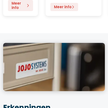
Meer
Meer info
info
Erkenningen