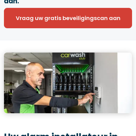
aan.
Vraag uw gratis beveiligingscan aan