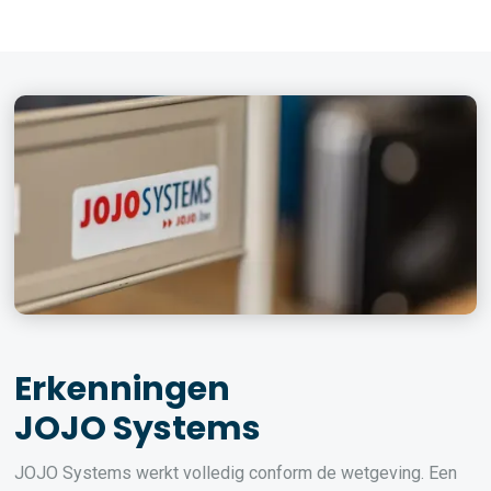
Erkenningen
JOJO Systems
JOJO Systems werkt volledig conform de wetgeving. Een