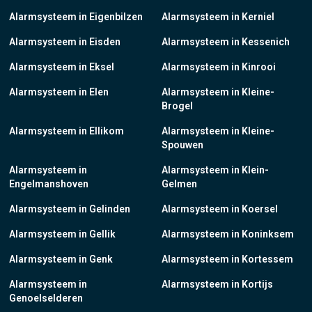
Alarmsysteem in Eigenbilzen
Alarmsysteem in Kerniel
Alarmsysteem in Eisden
Alarmsysteem in Kessenich
Alarmsysteem in Eksel
Alarmsysteem in Kinrooi
Alarmsysteem in Elen
Alarmsysteem in Kleine-
Brogel
Alarmsysteem in Ellikom
Alarmsysteem in Kleine-
Spouwen
Alarmsysteem in
Alarmsysteem in Klein-
Engelmanshoven
Gelmen
Alarmsysteem in Gelinden
Alarmsysteem in Koersel
Alarmsysteem in Gellik
Alarmsysteem in Koninksem
Alarmsysteem in Genk
Alarmsysteem in Kortessem
Alarmsysteem in
Alarmsysteem in Kortijs
Genoelselderen