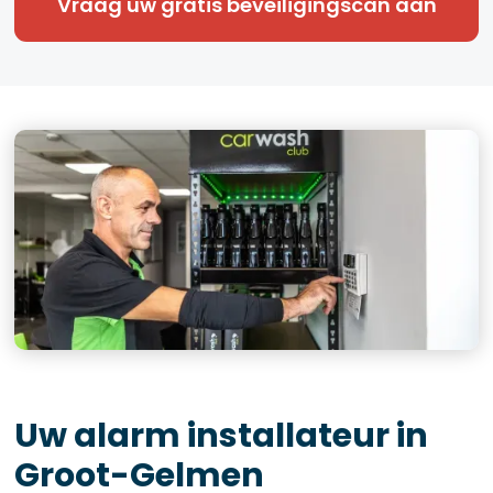
Vraag uw gratis beveiligingscan aan
Uw alarm installateur in
Groot-Gelmen