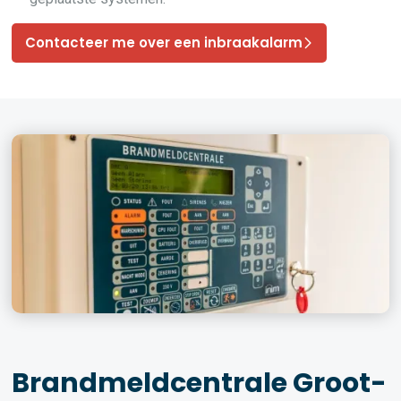
Contacteer me over een inbraakalarm
Brandmeldcentrale Groot-