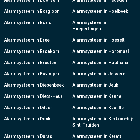
Alarmsysteem in Boorsem
Alarmsysteem in Heusden
Alarmsysteem in Borgloon
Alarmsysteem in Hoelbeek
Alarmsysteem in Borlo
Alarmsysteem in
Hoepertingen
Alarmsysteem in Bree
Alarmsysteem in Hoeselt
Alarmsysteem in Broekom
Alarmsysteem in Horpmaal
Alarmsysteem in Brustem
Alarmsysteem in Houthalen
Alarmsysteem in Buvingen
Alarmsysteem in Jesseren
Alarmsysteem in Diepenbeek
Alarmsysteem in Jeuk
Alarmsysteem in Diets-Heur
Alarmsysteem in Kanne
Alarmsysteem in Dilsen
Alarmsysteem in Kaulille
Alarmsysteem in Donk
Alarmsysteem in Kerkom-bij-
Sint-Truiden
Alarmsysteem in Duras
Alarmsysteem in Kermt