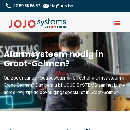
+32 89 85 86 87
info@jojo.be
Alarmsysteem nodig in
Groot-Gelmen?
Op zoek naar een betrouwbaar en effectief alarmsysteem in
Groot-Gelmen? Dan bent u bij JOJO SYSTEMS aan het juiste
adres! Wij zijn dé beveiligingsspecialist in Groot-Gelmen.