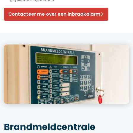
Contacteer me over een inbraakalarm
Brandmeldcentrale