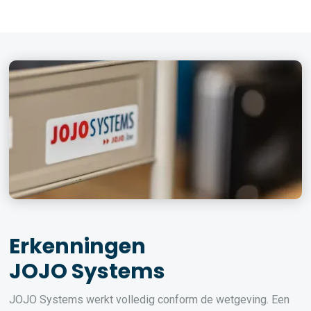
Erkenningen
JOJO Systems
JOJO Systems werkt volledig conform de wetgeving. Een