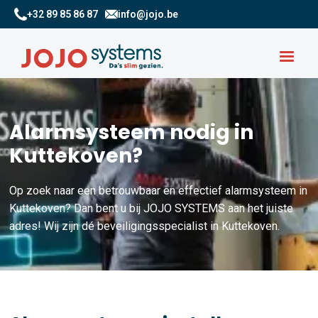
+32 89 85 86 87
info@jojo.be
Alarmsysteem nodig in
Kuttekoven?
Op zoek naar een betrouwbaar en effectief alarmsysteem in
Kuttekoven? Dan bent u bij JOJO SYSTEMS aan het juiste
adres! Wij zijn dé beveiligingsspecialist in Kuttekoven.