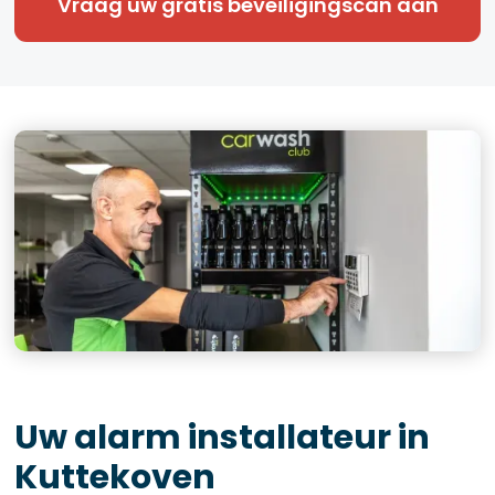
Vraag uw gratis beveiligingscan aan
Uw alarm installateur in
Kuttekoven