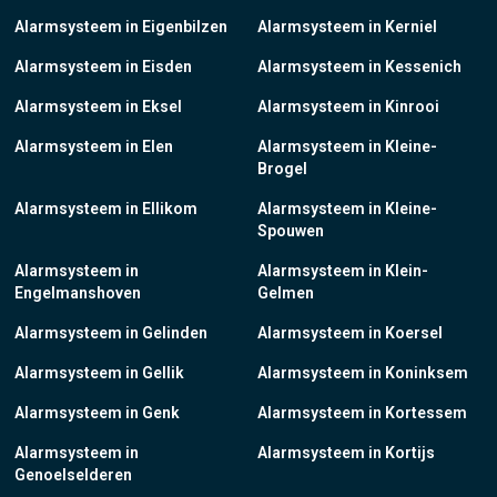
Alarmsysteem in Eigenbilzen
Alarmsysteem in Kerniel
Alarmsysteem in Eisden
Alarmsysteem in Kessenich
Alarmsysteem in Eksel
Alarmsysteem in Kinrooi
Alarmsysteem in Elen
Alarmsysteem in Kleine-
Brogel
Alarmsysteem in Ellikom
Alarmsysteem in Kleine-
Spouwen
Alarmsysteem in
Alarmsysteem in Klein-
Engelmanshoven
Gelmen
Alarmsysteem in Gelinden
Alarmsysteem in Koersel
Alarmsysteem in Gellik
Alarmsysteem in Koninksem
Alarmsysteem in Genk
Alarmsysteem in Kortessem
Alarmsysteem in
Alarmsysteem in Kortijs
Genoelselderen