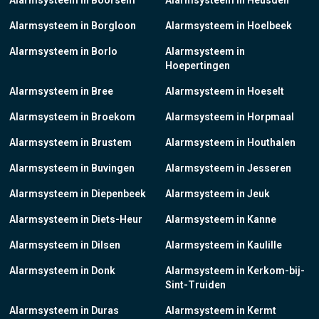
Alarmsysteem in Boorsem
Alarmsysteem in Heusden
Alarmsysteem in Borgloon
Alarmsysteem in Hoelbeek
Alarmsysteem in Borlo
Alarmsysteem in
Hoepertingen
Alarmsysteem in Bree
Alarmsysteem in Hoeselt
Alarmsysteem in Broekom
Alarmsysteem in Horpmaal
Alarmsysteem in Brustem
Alarmsysteem in Houthalen
Alarmsysteem in Buvingen
Alarmsysteem in Jesseren
Alarmsysteem in Diepenbeek
Alarmsysteem in Jeuk
Alarmsysteem in Diets-Heur
Alarmsysteem in Kanne
Alarmsysteem in Dilsen
Alarmsysteem in Kaulille
Alarmsysteem in Donk
Alarmsysteem in Kerkom-bij-
Sint-Truiden
Alarmsysteem in Duras
Alarmsysteem in Kermt