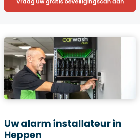
Vraag uw gratis beveiligingscan aan
Uw alarm installateur in
Heppen