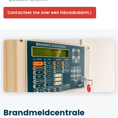
Contacteer me over een inbraakalarm
Brandmeldcentrale