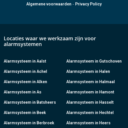
-
Algemene voorwaarden
Privacy Policy
Locaties waar we werkzaam zijn voor
alarmsystemen
Alarmsysteem in Aalst
Alarmsysteem in Gutschoven
Alarmsysteem in Achel
Alarmsysteem in Halen
Alarmsysteem in Alken
Alarmsysteem in Halmaal
Alarmsysteem in As
Alarmsysteem in Hamont
Alarmsysteem in Batsheers
Alarmsysteem in Hasselt
Alarmsysteem in Beek
Alarmsysteem in Hechtel
Alarmsysteem in Berbroek
Alarmsysteem in Heers