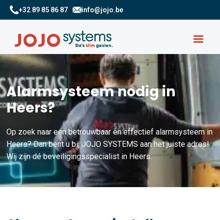
+32 89 85 86 87
info@jojo.be
Alarmsysteem nodig in
Heers?
Op zoek naar een betrouwbaar en effectief alarmsysteem in
Heers? Dan bent u bij JOJO SYSTEMS aan het juiste adres!
Wij zijn dé beveiligingsspecialist in Heers.