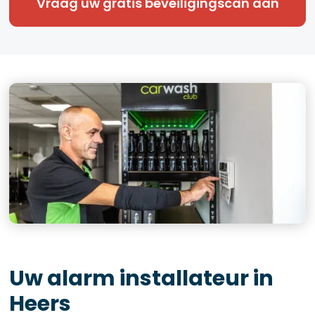
Vraag uw gratis beveiligingscan aan
Uw alarm installateur in
Heers