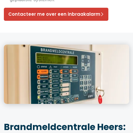
Contacteer me over een inbraakalarm
Brandmeldcentrale Heers: