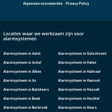
-
Algemene voorwaarden
Privacy Policy
Locaties waar we werkzaam zijn voor
alarmsystemen
Alarmsysteem in Aalst
Alarmsysteem in Gutschoven
Alarmsysteem in Achel
Alarmsysteem in Halen
Alarmsysteem in Alken
Alarmsysteem in Halmaal
Alarmsysteem in As
Alarmsysteem in Hamont
Alarmsysteem in Batsheers
Alarmsysteem in Hasselt
Alarmsysteem in Beek
Alarmsysteem in Hechtel
Alarmsysteem in Berbroek
Alarmsysteem in Heers