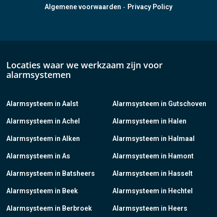
-
Algemene voorwaarden
Privacy Policy
Locaties waar we werkzaam zijn voor
alarmsystemen
Alarmsysteem in Aalst
Alarmsysteem in Gutschoven
Alarmsysteem in Achel
Alarmsysteem in Halen
Alarmsysteem in Alken
Alarmsysteem in Halmaal
Alarmsysteem in As
Alarmsysteem in Hamont
Alarmsysteem in Batsheers
Alarmsysteem in Hasselt
Alarmsysteem in Beek
Alarmsysteem in Hechtel
Alarmsysteem in Berbroek
Alarmsysteem in Heers