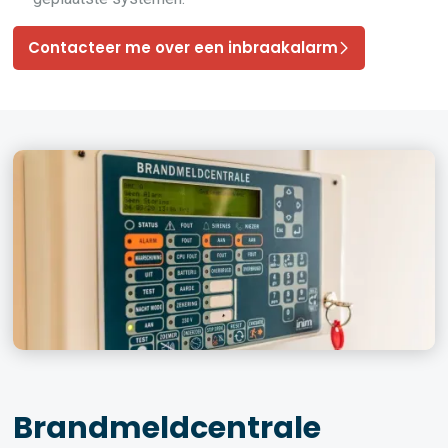
Contacteer me over een inbraakalarm
Brandmeldcentrale