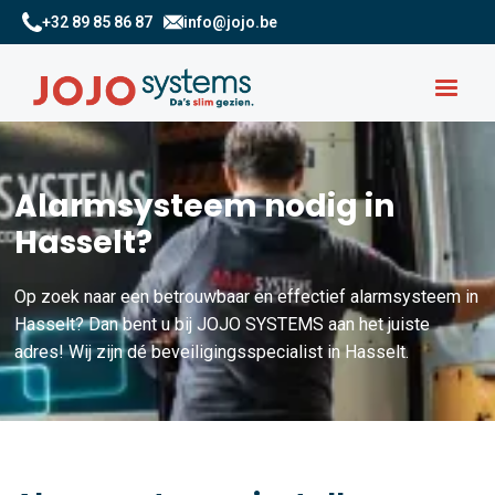
+32 89 85 86 87
info@jojo.be
Alarmsysteem nodig in
Hasselt?
Op zoek naar een betrouwbaar en effectief alarmsysteem in
Hasselt? Dan bent u bij JOJO SYSTEMS aan het juiste
adres! Wij zijn dé beveiligingsspecialist in Hasselt.