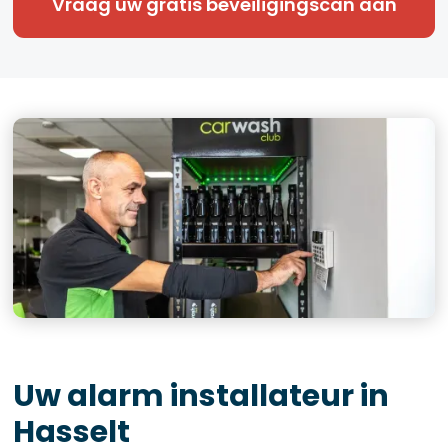
Vraag uw gratis beveiligingscan aan
Uw alarm installateur in
Hasselt