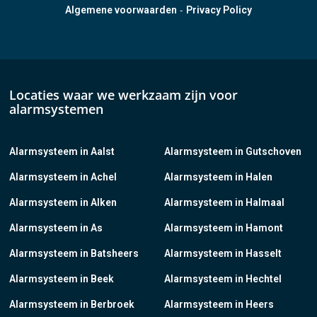
-
Algemene voorwaarden
Privacy Policy
Locaties waar we werkzaam zijn voor
alarmsystemen
Alarmsysteem in Aalst
Alarmsysteem in Gutschoven
Alarmsysteem in Achel
Alarmsysteem in Halen
Alarmsysteem in Alken
Alarmsysteem in Halmaal
Alarmsysteem in As
Alarmsysteem in Hamont
Alarmsysteem in Batsheers
Alarmsysteem in Hasselt
Alarmsysteem in Beek
Alarmsysteem in Hechtel
Alarmsysteem in Berbroek
Alarmsysteem in Heers