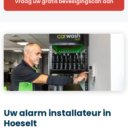
Vraag uw gratis beveiligingscan aan
Uw alarm installateur in
Hoeselt