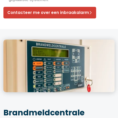
Contacteer me over een inbraakalarm
Brandmeldcentrale