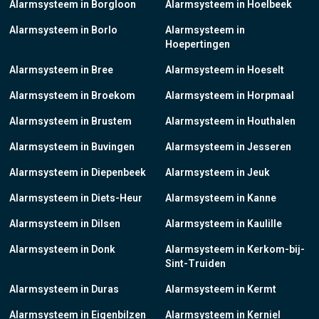
Alarmsysteem in Borgloon
Alarmsysteem in Hoelbeek
Alarmsysteem in Borlo
Alarmsysteem in
Hoepertingen
Alarmsysteem in Bree
Alarmsysteem in Hoeselt
Alarmsysteem in Broekom
Alarmsysteem in Horpmaal
Alarmsysteem in Brustem
Alarmsysteem in Houthalen
Alarmsysteem in Buvingen
Alarmsysteem in Jesseren
Alarmsysteem in Diepenbeek
Alarmsysteem in Jeuk
Alarmsysteem in Diets-Heur
Alarmsysteem in Kanne
Alarmsysteem in Dilsen
Alarmsysteem in Kaulille
Alarmsysteem in Donk
Alarmsysteem in Kerkom-bij-
Sint-Truiden
Alarmsysteem in Duras
Alarmsysteem in Kermt
Alarmsysteem in Eigenbilzen
Alarmsysteem in Kerniel