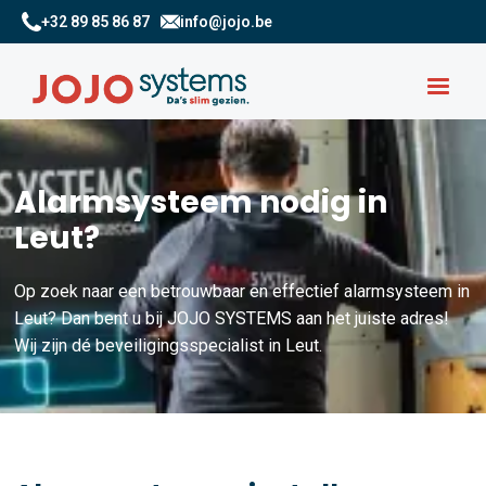
+32 89 85 86 87
info@jojo.be
Alarmsysteem nodig in
Leut?
Op zoek naar een betrouwbaar en effectief alarmsysteem in
Leut? Dan bent u bij JOJO SYSTEMS aan het juiste adres!
Wij zijn dé beveiligingsspecialist in Leut.