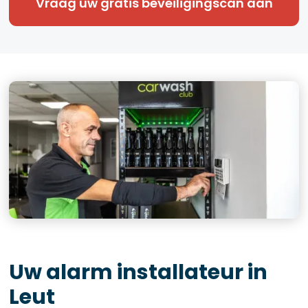
Vraag uw gratis beveiligingscan aan
Uw alarm installateur in
Leut