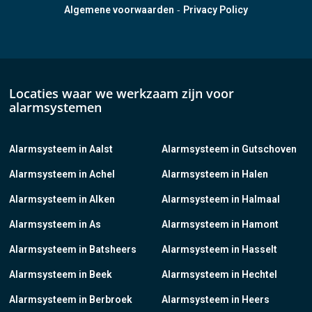
-
Algemene voorwaarden
Privacy Policy
Locaties waar we werkzaam zijn voor
alarmsystemen
Alarmsysteem in Aalst
Alarmsysteem in Gutschoven
Alarmsysteem in Achel
Alarmsysteem in Halen
Alarmsysteem in Alken
Alarmsysteem in Halmaal
Alarmsysteem in As
Alarmsysteem in Hamont
Alarmsysteem in Batsheers
Alarmsysteem in Hasselt
Alarmsysteem in Beek
Alarmsysteem in Hechtel
Alarmsysteem in Berbroek
Alarmsysteem in Heers