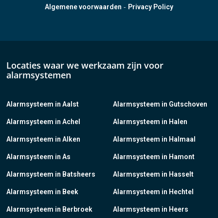
-
Algemene voorwaarden
Privacy Policy
Locaties waar we werkzaam zijn voor
alarmsystemen
Alarmsysteem in Aalst
Alarmsysteem in Gutschoven
Alarmsysteem in Achel
Alarmsysteem in Halen
Alarmsysteem in Alken
Alarmsysteem in Halmaal
Alarmsysteem in As
Alarmsysteem in Hamont
Alarmsysteem in Batsheers
Alarmsysteem in Hasselt
Alarmsysteem in Beek
Alarmsysteem in Hechtel
Alarmsysteem in Berbroek
Alarmsysteem in Heers