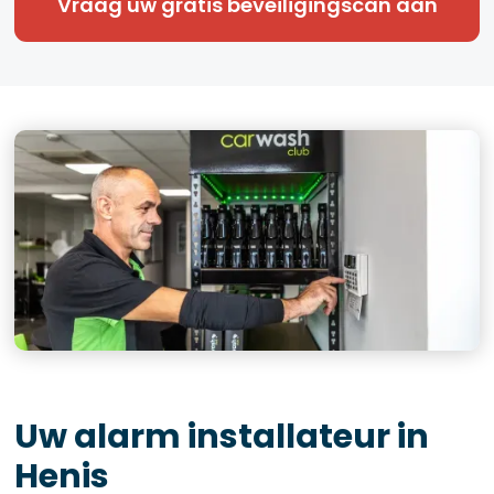
Vraag uw gratis beveiligingscan aan
Uw alarm installateur in
Henis