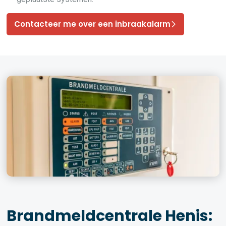
Contacteer me over een inbraakalarm
Brandmeldcentrale Henis: