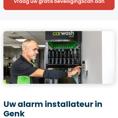
Vraag uw gratis beveiligingscan aan
Uw alarm installateur in
Genk