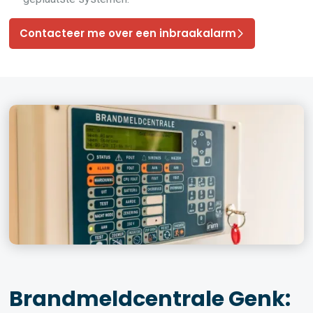
Contacteer me over een inbraakalarm
Brandmeldcentrale Genk: