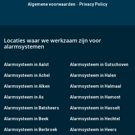
-
Algemene voorwaarden
Privacy Policy
Locaties waar we werkzaam zijn voor
alarmsystemen
Alarmsysteem in Aalst
Alarmsysteem in Gutschoven
Alarmsysteem in Achel
Alarmsysteem in Halen
Alarmsysteem in Alken
Alarmsysteem in Halmaal
Alarmsysteem in As
Alarmsysteem in Hamont
Alarmsysteem in Batsheers
Alarmsysteem in Hasselt
Alarmsysteem in Beek
Alarmsysteem in Hechtel
Alarmsysteem in Berbroek
Alarmsysteem in Heers