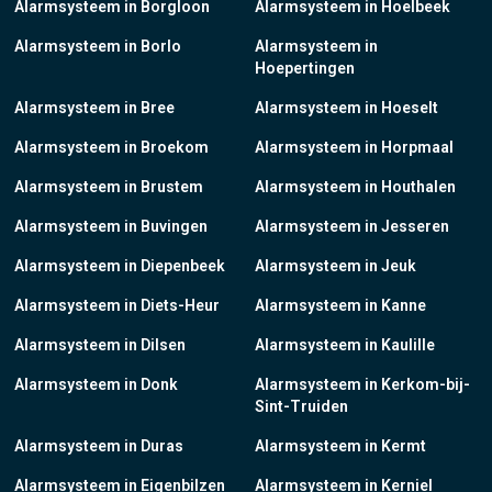
Alarmsysteem in Borgloon
Alarmsysteem in Hoelbeek
Alarmsysteem in Borlo
Alarmsysteem in
Hoepertingen
Alarmsysteem in Bree
Alarmsysteem in Hoeselt
Alarmsysteem in Broekom
Alarmsysteem in Horpmaal
Alarmsysteem in Brustem
Alarmsysteem in Houthalen
Alarmsysteem in Buvingen
Alarmsysteem in Jesseren
Alarmsysteem in Diepenbeek
Alarmsysteem in Jeuk
Alarmsysteem in Diets-Heur
Alarmsysteem in Kanne
Alarmsysteem in Dilsen
Alarmsysteem in Kaulille
Alarmsysteem in Donk
Alarmsysteem in Kerkom-bij-
Sint-Truiden
Alarmsysteem in Duras
Alarmsysteem in Kermt
Alarmsysteem in Eigenbilzen
Alarmsysteem in Kerniel