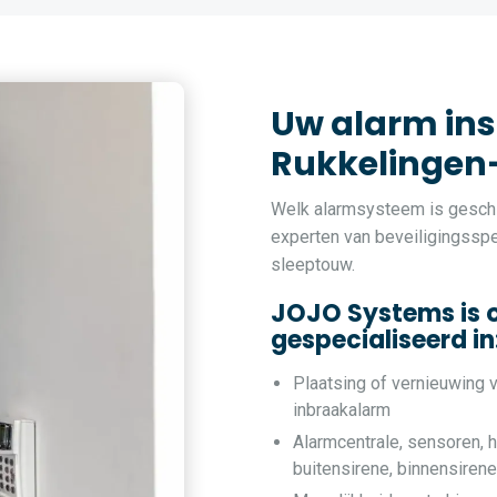
Uw alarm inst
Rukkelingen
Welk alarmsysteem is gesch
experten van beveiligingssp
sleeptouw.
JOJO Systems is 
gespecialiseerd in
Plaatsing of vernieuwing 
inbraakalarm
Alarmcentrale, sensoren, h
buitensirene, binnensiren