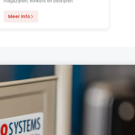
magazijnen, winkels en bedrijven.
Meer info