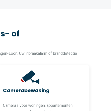
s- of
ngen-Loon. Uw inbraakalarm of branddetectie
Camerabewaking
Camera’s voor woningen, appartementen,