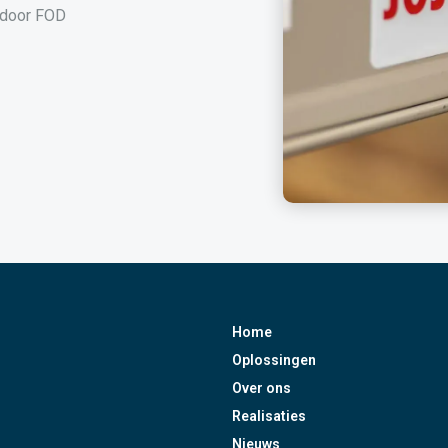
 door FOD
Home
Oplossingen
Over ons
Realisaties
Nieuws