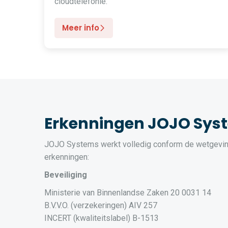
cloudtelefonie.
Meer info
Erkenningen JOJO Sys
JOJO Systems werkt volledig conform de wetgevin
erkenningen:
Beveiliging
Ministerie van Binnenlandse Zaken 20 0031 14
B.V.V.O. (verzekeringen) AIV 257
INCERT (kwaliteitslabel) B-1513