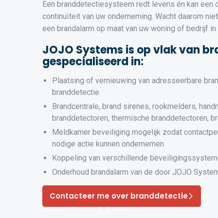
Een branddetectiesysteem redt levens én kan een cr
continuïteit van uw onderneming. Wacht daarom niet t
een brandalarm op maat van uw woning of bedrijf in
JOJO Systems is op vlak van br
gespecialiseerd in:
Plaatsing of vernieuwing van adresseerbare bra
branddetectie
Brandcentrale, brand sirenes, rookmelders, hand
branddetectoren, thermische branddetectoren, b
Meldkamer beveiliging mogelijk zodat contactpe
nodige actie kunnen ondernemen
Koppeling van verschillende beveiligingssyste
Onderhoud brandalarm van de door JOJO System
Contacteer me over branddetectie