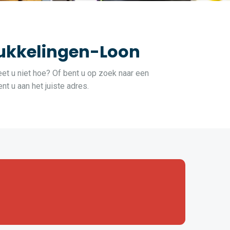
Rukkelingen-Loon
eet u niet hoe? Of bent u op zoek naar een
t u aan het juiste adres.