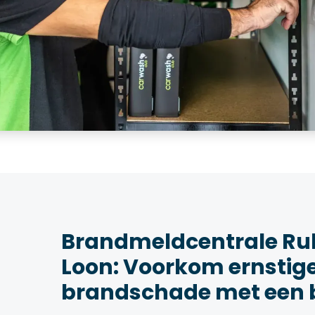
Brandmeldcentrale Ru
Loon: Voorkom ernstig
brandschade met een